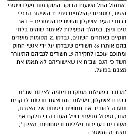
אתמול החל משעות הבוקר המוקדמות פעלו שוטרי
הסיור, שוטרים קהילתיים ויחידת השיטור הרגלי
ברחבי העיר אשקלון והישובים הסמוכים – באר
גנים וניצן. במהלך הפעילות לאיתור שוהים בלתי
חוקיים באתרים השונים, נבדקו 21 מקומות מועדים
בהם אותרו 66 חשודים שנבדקו על ידי אנשי החוק
ומתוכם עוכבו לחקירה 19 חשודים לגביהם התעורר
חשד כי הנם שב"ח או שאישוריהם לא תאמו את
מצבם בפועל.
"מדובר בפעילות ממוקדת ויזומה לאיתור שב"ח
בגזרת אשקלון, פעילות המבוצעת חדשות לבקרים
ונועדה להגביר את תחושת ביטחונו של האזרח,
מחד, וסיכול מניעתי בשל העובדה כי חלקם אף
מעורבים בעבירות פליליות וביטחוניות, מאידך",
נמסר מהמשטרה.