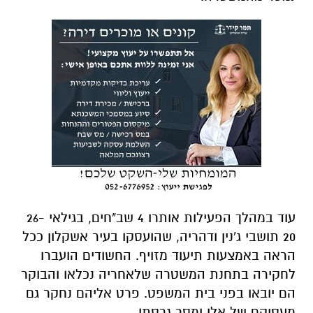
עוד במהלך הפעילות אותרו 4 שב"חים, בגילאי 26-
20 תושבי ג'נין ודהריה, שהועסקו בעיר אשקלון ככל
הראה באמצעות תיעוד מזויף. החשודים הועברו
לחקירה בתחנת המשטרה שלאחריה נכלאו והבוקר
הם יובאו בפני בית המשפט. פרט אליהם נחקר גם
מעסיקם של אלו ומסר גרסתו.