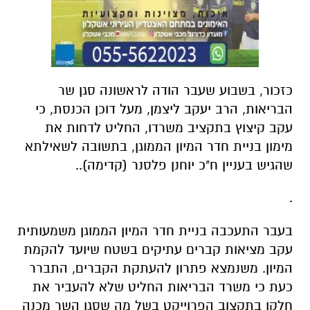
כזכור, בשבוע שעבר הודה לראשונה סגן שר
הבריאות, הרב יעקב ליצמן, מעל דוכן הכנסת, כי
עקב קיצוץ בתקציב משרדו, החליט לדחות את
מימון בניית חדר המיון הממוגן, בתשובה לשאילתא
שהגיש בעניין ח"כ יוחנן פלסנר (קדימה)..
.
בעבר התעכבה בניית חדר המיון הממוגן משמעותית
עקב מציאות קברים עתיקים בשטח שיועד להקמת
המיון. משנמצא פתרון להעתקת הקברים, התברר
כעת כי משרד הבריאות החליט שלא להעביר את
חלקו בתקצוב הפרוייקט בשל מה שסגן השר מכנה