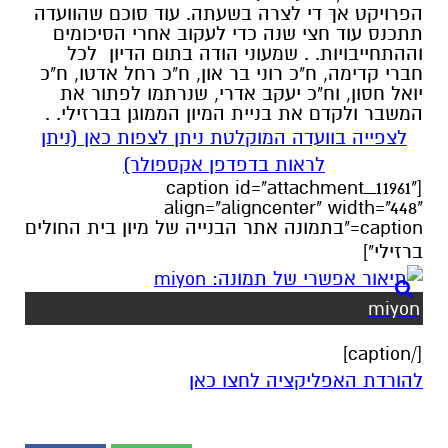
הפרויקט אך די לצרה בשעתה. עוד סוכם שהוועדה
תתכנס עוד חצי שנה כדי לעקוב אחרי הסיכומים
וההתחייבויות. . שמעוני הודה בתום הדיון לכל
חברי קדימה, ח"כ רוני בר און, ח"כ רחל אדטו, ח"כ
יואל חסון, וח"כ יעקב אדרי, שנרתמו לפתור את
המשבר ולקדם את בניית המיון הממוגן בברזילי. .
לצפייה בוועדה המוקלטת ניתן לצפות כאן (ניתן
לראות בדפדפן אקספולר)
[caption id="attachment_11961"
align="aligncenter" width="448"
caption="בתמונה אתר הבנייה של מיון בית החולים
ברזילי"]
miyon
[/caption]
להורדת האפליקציה לחצו כאן