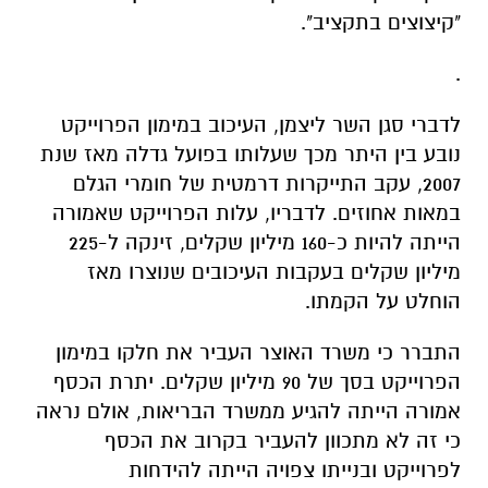
"קיצוצים בתקציב".
.
לדברי סגן השר ליצמן, העיכוב במימון הפרוייקט
נובע בין היתר מכך שעלותו בפועל גדלה מאז שנת
2007, עקב התייקרות דרמטית של חומרי הגלם
במאות אחוזים. לדבריו, עלות הפרוייקט שאמורה
הייתה להיות כ-160 מיליון שקלים, זינקה ל-225
מיליון שקלים בעקבות העיכובים שנוצרו מאז
הוחלט על הקמתו.
התברר כי משרד האוצר העביר את חלקו במימון
הפרוייקט בסך של 90 מיליון שקלים. יתרת הכסף
אמורה הייתה להגיע ממשרד הבריאות, אולם נראה
כי זה לא מתכוון להעביר בקרוב את הכסף
לפרוייקט ובנייתו צפויה הייתה להידחות