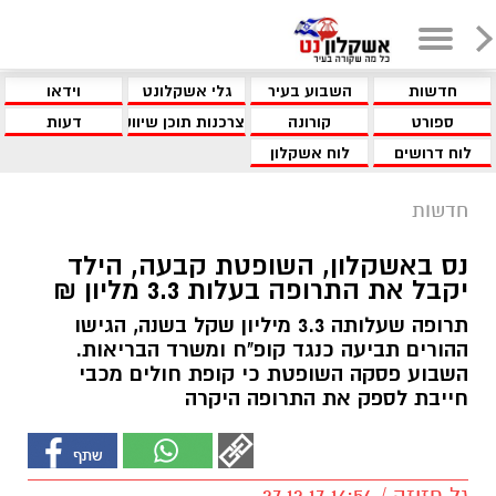
חדשות
השבוע בעיר
גלי אשקלונט
וידאו
ספורט
קורונה
צרכנות תוכן שיווקי
דעות
לוח דרושים
לוח אשקלון
חדשות
נס באשקלון, השופטת קבעה, הילד
יקבל את התרופה בעלות 3.3 מליון ₪
תרופה שעלותה 3.3 מיליון שקל בשנה, הגישו
ההורים תביעה כנגד קופ"ח ומשרד הבריאות.
השבוע פסקה השופטת כי קופת חולים מכבי
חייבת לספק את התרופה היקרה
גל חזיזה / 16:54 27.12.17