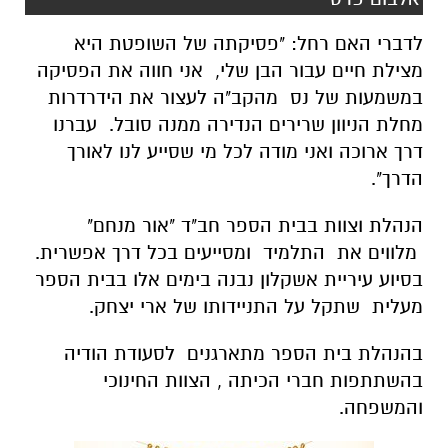
ל
דברי האם רחל: "פסיקתה של השופטת היא
מצילת חיים עבור הבן שלי, אני חווה את הפסיקה
במשמעות של נס מהקב"ה לעצור את הידרדרות
מחלת הניוון שרירים הנדירה ממנה סובל. עברנו
דרך ארוכה ואני מודה לכל מי שסייע לנו לאורך
הדרך".
הנהלת וצוות בבית הספר חב"ד "אור מנחם"
מלווים את התלמיד ומסייעים בכל דרך אפשרית.
בסיוע עיריית אשקלון נבנה בימים אלו בבית הספר
מעלית שתקל על התניידותו של ארי יצחק.
בהנהלת בית הספר מתארגנים לסעודת הודיה
בהשתתפות חברי הכיתה , הצוות החינוכי
והמשפחה.