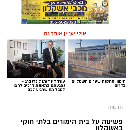
אולי יעניין אותך גם
תיקון והתקנה שערים חשמליים
עורך דין דותן לינדנברג -
בדרום
נפגעתם בתאונת דרכים לחצו
לקבל מה שמגיע לכם
חדשות
פשיטה על בית הימורים בלתי חוקי
באשקלון