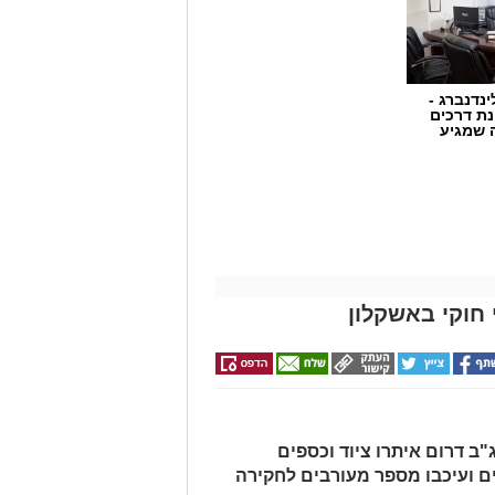
ינדנברג -
ת דרכים
 שמגיע
חוקי באשקלון
ב דרום איתרו ציוד וכספים
ים ועיכבו מספר מעורבים לחקירה