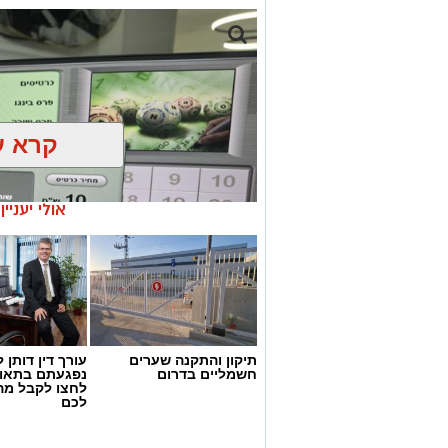
קרא ע
אולי יעניי
תיקון והתקנה שערים
עורך דין דותן ל
חשמליים בדרום
נפגעתם בתאונ
לחצו לקבל מה
דוברות המשטרה
לכם
במהלך פעילות יזומה של בלשי תחנת אשקלו