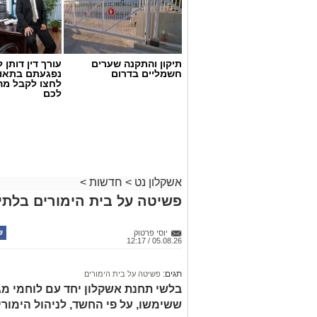
תיקון והתקנה שערים
עורך דין דותן ל
חשמליים בדרום
נפגעתם בתאונ
לחצו לקבל מה
לכם
אשקלון נט
>
חדשות
>
פשיטה על בית הימורים בלתי 
יוסי פרטוק
05.08.26 / 12:17
תגים:
פשיטה על בית הימורים
בלשי תחנת אשקלון יחד עם לוחמי מג"
ששימשו, על פי החשד, לניהול הימור