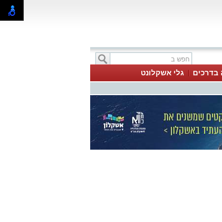
 בדרכים
גלי אשקלונט