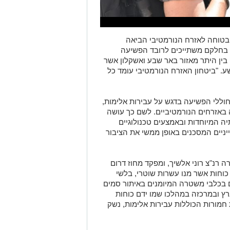
טוחה לאזרח הנורמטיבי הביאה
 בחלקם משתייכים לרובד הפשיעה
בין היתר מאזור באר שבע ואשקלון אשר
ע. "ביטחון האזרח הנורמטיבי עומד כל
ללי הפשיעה בדגש על עבירות אלימות,
באזרחים הנורמטיביים. לשם כך עושה
 המיוחדות ובאמצעים טכנולוגיים
יניים המסכנים באופן ממשי את הציבור
נ"צ רוני אלשיך, ומפקד מחוז דרום
 כוחות אשר מנו עשרות שוטרי, בלשי
 בכלבי משטרה המיומנים באיתור סמים
רץ ובמרכזה במהלכו שמו ידם כוחות
פליליות חמורות הכוללות עבירות אלימות, נשק