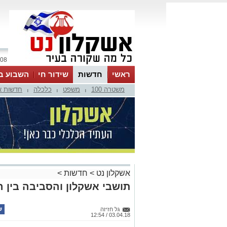
08 אוגוסט 2026 / 11:19
ראשי
חדשות
שידור חי
השבוע ב
משטרה 100
משפט
כלכלה
חדשות א
|
|
|
אשקלון נט
>
חדשות
>
תושבי אשקלון והסביבה בין ה
גל חזיזה
03.04.18 / 12:54