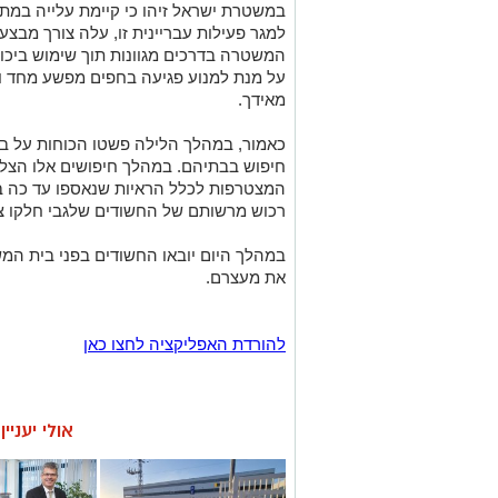
במשטרת ישראל זיהו כי קיימת עלייה במתיח
למגר פעילות עבריינית זו, עלה צורך מבצע
המשטרה בדרכים מגוונות תוך שימוש ביכול
על מנת למנוע פגיעה בחפים מפשע מחד ול
מאידך.
כאמור, במהלך הלילה פשטו הכוחות על בת
חיפוש בבתיהם. במהלך חיפושים אלו הצלי
המצטרפות לכלל הראיות שנאספו עד כה ב
רכוש מרשותם של החשודים שלגבי חלקו צ
במהלך היום יובאו החשודים בפני בית 
את מעצרם.
להורדת האפליקציה לחצו כאן
אולי יעניי