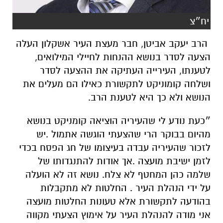
יח״צ
הרב יעקב אביטן, חבר מעצת העיר אשקלון העלה
הצעה לסדר בנושא ההנחות לחיילי המילואים,
לטענתו, העירייה העתיקה את ההצעה לסדר
ושלחה קומוניקט לתקשורת כאילו הם מעלים את
הנושא ולא כך היא לטענת הרב.
״כעת נודע לי שהעיריה הוציאה קומניקט בנושא
מהיום בבוקר הרי שהצעתי הוגשה אתמול .יש
לזכור שהעיריה עבדה בעיצומו של חג הפסח בכדי
לזמן ישיבת מועצה .אך אודות להתנגדותו של
שלמה כהן המחטף לא צלח. נושא זה לא הועלה
על ידי הנהלת העיר . החלטות לא מתקבלות
בהודעה לתקשורת אלא טעונות החלטות מועצה
אני מודה להנהלת העיר על אימוץ הצעתי מקווה