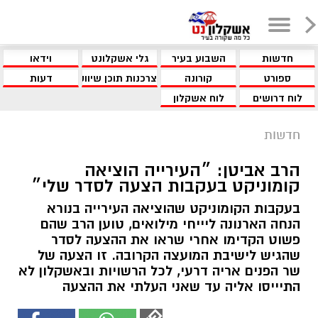
חדשות
השבוע בעיר
גלי אשקלונט
וידאו
ספורט
קורונה
צרכנות תוכן שיווקי
דעות
לוח דרושים
לוח אשקלון
חדשות
הרב אביטן: ״העירייה הוציאה
קומוניקט בעקבות הצעה לסדר שלי״
בעקבות הקומוניקט שהוציאה העירייה בנורא
הנחה הארנונה ליייחי מילואים, טוען הרב שהם
פשוט הקדימו אחרי שראו את ההצעה לסדר
שהגיש לישיבת המועצה הקרובה. זו הצעה של
שר הפנים אריה דרעי, לכל הרשויות ובאשקלון לא
התיייסו אליה עד שאני העלתי את ההצעה