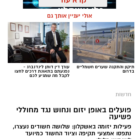
אולי יעניין אותך גם
תגים:
פשיטה על בית הימורים
תיקון והתקנה שערים חשמליים
עורך דין דותן לינדנברג -
בדרום
נפגעתם בתאונת דרכים לחצו
לקבל מה שמגיע לכם
חדשות
פועלים באופן יזום ונחוש נגד מחוללי
פשיעה
פעילות יזומה באשקלון: שלושה חשודים נעצרו,
נתפסו אמצעי תקיפה וציוד החשוד כמיועד
דוברות המשטרה