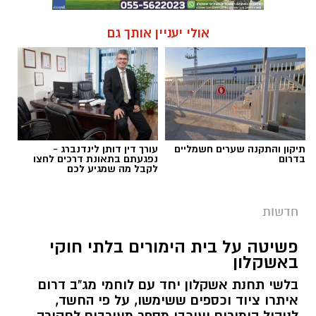
חדשות
פשיטה על בית הימורים בלתי חוקי
באשקלון
בלשי תחנת אשקלון יחד עם לוחמי מג"ב דרום
איתרו ציוד וכספים ששימשו, על פי החשד,
לניהול הימורים ועיכבו מספר מעורבים לחקירה
יוסי פרטוק / 12:17 05.08.26
קרא עוד
אולי יעניין אותך גם
תגים:
פשיטה על בית הימורים