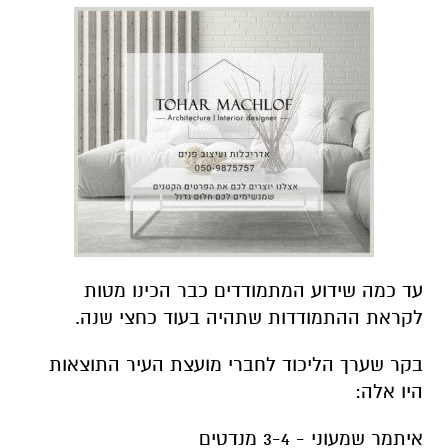
עד כמה שידוע המתמודדים כבר הכינו מטות
לקראת ההתמודדות שתהיה בעוד כחצי שנה.
בקר שערך הליכוד לחברי מועצת העיר התוצאות
היו אלה:
איתמר שמעוני - 3-4 מנדטים
תומר גלאם - 1-2 מנדטים
סופה ביילין - 2 מנדטים
הליכוד - מנדט 1
ש"ס - מנדט 1
אגודת ישראל - לא עוברים את אחוז החסימה