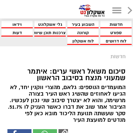
חדשות
השבוע בעיר
גלי אשקלונט
וידאו
ספורט
קורונה
צרכנות תוכן שיווקי
דעות
לוח דרושים
לוח אשקלון
חדשות
סיכום משאל ראשי ערים: איתמר
שמעוני מנצח בסיבוב הראשון
המועמדים הנוספים: גלאם, מהצרי ווקנין יחד, לא
הגיעו לאחוזים שהשיג ראש העיר בצורה
מרשימה, והוא לא יצטרך סיבוב שני נכון לעכשיו.
הציבור אמר שוב את דברו כאשר העניק לו 51.7%.
סקר שעשתה תנועת הליכוד מובא כאן לפי
מנדטים למועצת העיר