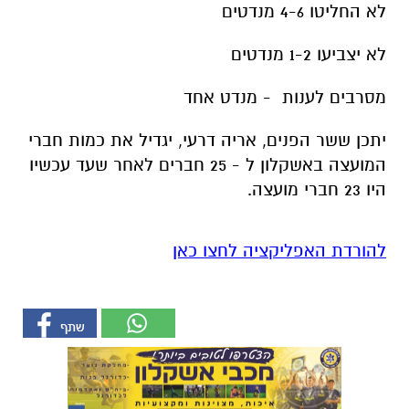
להורדת האפליקציה לחצו כאן
אולי יעניין אותך גם
תיקון והתקנה שערים חשמליים
עורך דין דותן לינדנברג -
בדרום
נפגעתם בתאונת דרכים לחצו
לקבל מה שמגיע לכם