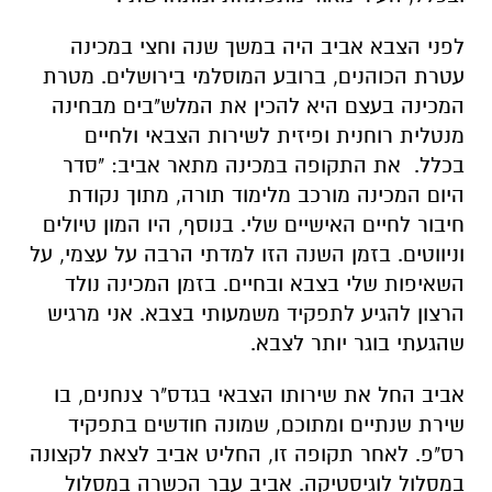
לפני הצבא אביב היה במשך שנה וחצי במכינה
עטרת הכוהנים, ברובע המוסלמי בירושלים. מטרת
המכינה בעצם היא להכין את המלש"בים מבחינה
מנטלית רוחנית ופיזית לשירות הצבאי ולחיים
בכלל.
את התקופה במכינה מתאר אביב: "סדר
היום המכינה מורכב מלימוד תורה, מתוך נקודת
חיבור לחיים האישיים שלי. בנוסף, היו המון טיולים
וניווטים. בזמן השנה הזו למדתי הרבה על עצמי, על
השאיפות שלי בצבא ובחיים. בזמן המכינה נולד
הרצון להגיע לתפקיד משמעותי בצבא. אני מרגיש
שהגעתי בוגר יותר לצבא.
אביב החל את שירותו הצבאי
בגדס"ר צנחנים, בו
שירת שנתיים ומתוכם, שמונה חודשים בתפקיד
רס"פ. לאחר תקופה זו, החליט אביב לצאת לקצונה
במסלול לוגיסטיקה. אביב עבר הכשרה במסלול