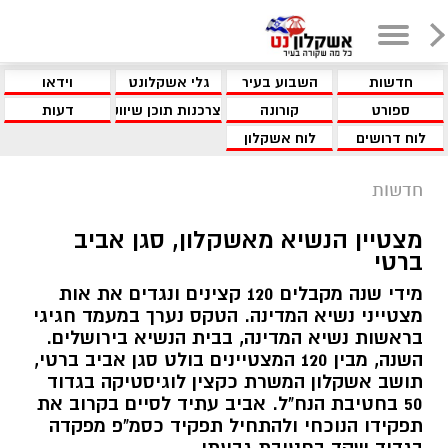
חדשות
השבוע בעיר
גלי אשקלונט
וידאו
ספורט
קורונה
צרכנות תוכן שיווקי
דעות
לוח דרושים
לוח אשקלון
חדשות
מצטיין הנשיא מאשקלון, סגן אביב
ברטי
מידי שנה מקבלים 120 קצינים ונגדים את אות
מצטייני נשיא המדינה. הטקס נערך במעמד חגיגי
בראשות נשיא המדינה, בבית הנשיא בירושלים.
השנה, מבין 120 המצטיינים בולט סגן אביב ברטי,
תושב אשקלון המשרת כקצין לוגיסטיקה בגדוד
50 בחטיבת הנח"ל. אביב עתיד לסיים בקרוב את
תפקידו הנוכחי ולהתחיל תפקיד כסמ"פ מפקדה