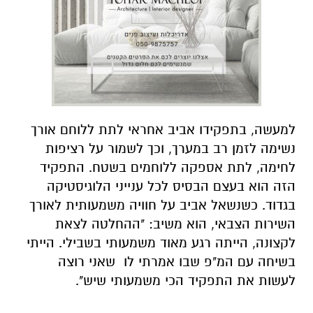
הזה הוא בעצם הבסיס לכל ענייני הלוגיסטיקה
בגדוד. כשנשאל אביב על חוויה משמעותית לאורך
השירות הצבאי, הוא משיב: "ההחלטה לצאת
לקצונה, הייתה רגע מאוד משמעותי בשבילי. הייתי
בשיחה עם המ"פ שבו אמרתי לו
שאני רוצה
לעשות את התפקיד הכי משמעותי שיש".
להורדת האפליקציה לחצו כאן
אולי יעניין אותך גם