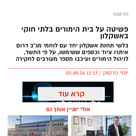
קרא עוד
אולי יעניין אותך גם
תגים:
פשיטה על בית הימורים
עורך דין דותן לינדנברג -
תיקון והתקנה שערים חשמליים
נפגעתם בתאונת דרכים לחצו
בדרום
לקבל מה שמגיע לכם
חדשות
פועלים באופן יזום ונחוש נגד מחוללי
פשיעה