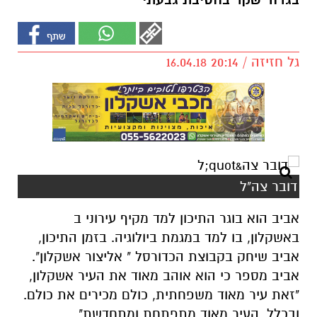
בגדוד שקד בחטיבת גבעתי
גל חזיזה / 20:14 16.04.18
דובר צה"ל
אביב הוא בוגר התיכון למד מקיף עירוני ב
באשקלון, בו למד במגמת ביולוגיה. בזמן התיכון,
אביב שיחק בקבוצת הכדורסל " אליצור אשקלון".
אביב מספר כי הוא אוהב מאוד את העיר אשקלון,
"זאת עיר מאוד משפחתית, כולם מכירים את כולם.
ובכלל, העיר מאוד מתפתחת ומתחדשת".