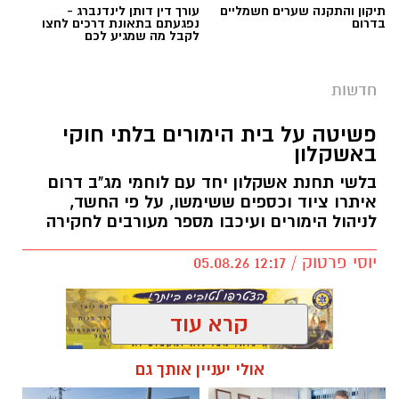
תיקון והתקנה שערים חשמליים
עורך דין דותן לינדנברג -
בדרום
נפגעתם בתאונת דרכים לחצו
לקבל מה שמגיע לכם
חדשות
פשיטה על בית הימורים בלתי חוקי
באשקלון
בלשי תחנת אשקלון יחד עם לוחמי מג"ב דרום
איתרו ציוד וכספים ששימשו, על פי החשד,
לניהול הימורים ועיכבו מספר מעורבים לחקירה
יוסי פרטוק / 12:17 05.08.26
קרא עוד
אולי יעניין אותך גם
תגים:
פשיטה על בית הימורים