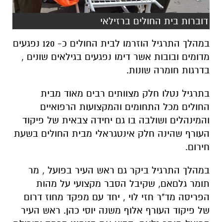
דוברות בית החולים ברזילאי
במהלך התרגיל הוזרמו לבית החולים כ- 120 נפגעים
מדומים ובובות אשר דימו נפגעים בגילאים שונים ,
בדרגות חומרה שונות.
בתרגיל נטלו חלק מצוותים רבים מאוד מבית
החולים מכל התחומים והמקצועות הרפואיים
והמינהלים ושולבה בו גם יחידה צבאית של פיקוד
העורף שהינה חלק אינטגראלי מבית החולים בשעת
חירום.
במהלך התרגיל ביקר גם ראש העיר בפועל , מר
תומר גלםאם, שקיבל הסבר מקצועי על מהות
הפריסה מד"ר חזי לוי , יחד עם מפקד מחוז דרום
של פיקוד העורף אלוף משנה יוסי כהן. ראש העיר