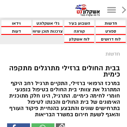
חדשות
השבוע בעיר
גלי אשקלונט
וידאו
ספורט
קורונה
צרכנות תוכן שיווקי
דעות
לוח דרושים
לוח אשקלון
חדשות
בבית החולים ברזילי מתרגלים מתקפה
כימית
במרכז הרפואי ברזילי, התקיים תרגיל רחב היקף
המתרגל את צוותי בית החולים בטיפול בנפגעי
חומרי לחימה כימיים. התרגיל, הינו חלק מתוכנית
האימונים של בית החולים והכנתו לטיפול
בתרחישים שונים והתבצע בהנחיית פיקוד העורף
והאגף לשעת חירום במשרד הבריאות