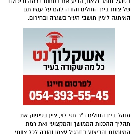
בפועל תומר גלאם, הביע את בטחונו ברמה וביכולת
של צוות בית החולים והודה להם על עמידתם
האיתנה לימין תושבי העיר בשגרה ובחירום.
מנהל בית החולים ד"ר חזי לוי, ציין בסיפוק את
תהליך ההכנות הממושך והמקצועי ואת רמת
המיומנות והביצוע בתרגיל עצמו והודה לכל צוותי