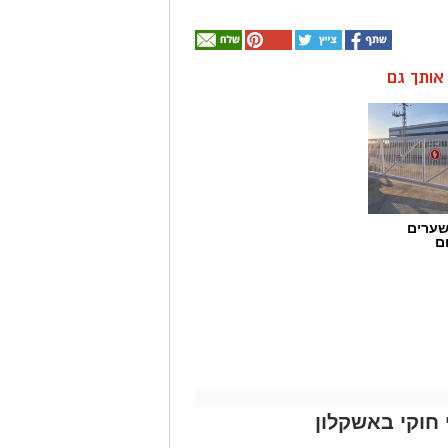
ן אותך גם
שערים
ם
חוקי באשקלון