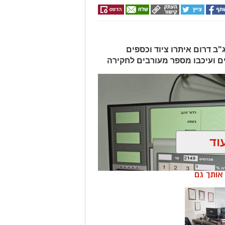
ב דרום איתרו ציוד וכספים
ים ועיכבו מספר מעורבים לחקירה
וד
ן אותך גם