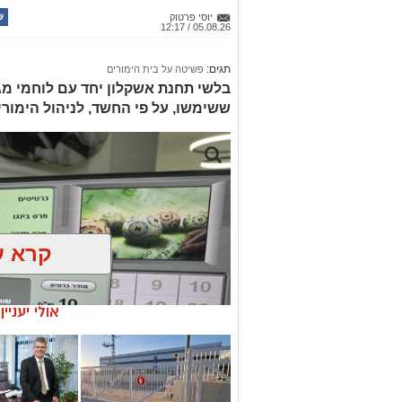
יוסי פרטוק
05.08.26 / 12:17
תגים:
פשיטה על בית הימורים
בלשי תחנת אשקלון יחד עם לוחמי מג"
ששימשו, על פי החשד, לניהול הימור
קרא ע
אולי יעניי