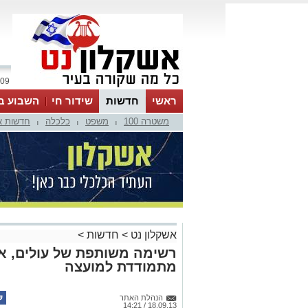
09 אוגוסט 2026 / 11:06
ראשי
חדשות
שידור חי
השבוע ב
משטרה 100
משפט
כלכלה
חדשות א
|
|
|
אשקלון נט
>
חדשות
>
רשימה משותפת של עולים, אנ
מתמודדת למועצה
הנהלת האתר
18.09.13 / 14:21