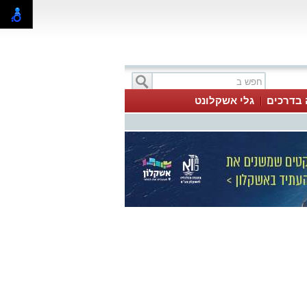
 בדרכים
גלי אשקלונט