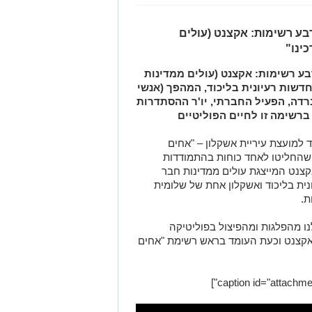
ע רשימות: אקצנט (עולים
ינו"
ע רשימות: אקצנט (עולים ממדינות
חדשות רעיונית בליכוד, המהפך (אנשי
ברדה, הפעיל החברתי, יו'ר ההסתדרות
רשימה זו לחיים הפוליטיים
למועצת עיריית אשקלון – "אחים
שהחליטו לאחד כוחות בהתמודדות
צנט המייצגת עולים ממדינות חבר
נית בליכוד ואשקלון אחת של שלומית
ת.
 מהפלגות ומהפיצול בפוליטיקה
 אקצנט וכעת העומד בראש רשימת "אחים