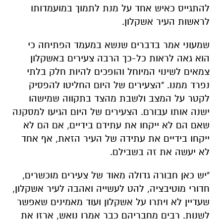
להתגייס כאיש אחד על מנת לתמוך במועמדותו
לראשות העיר אשקלון.
שמעוני אמר בדברים שנשא במעמד הפתיחה כי
הוא גאה לראות כל-כך הרבה צעירים באשקלון
צמאים לשינוי המיוחל והופכים להיות חלק בלתי
נפרד ממנו. "הצעירים של היום החליטו להפסיק
לקטר על המצב ולשבת מהצד בתקווה שמישהו
ישנה אותו עבורם. הצעירים של היום הגיעו למסקנה
שאם הם לא ייקחו את עתידם בידיים, אם הם לא
ייקחו בידיים את עתידה של העיר הזאת, אף אחד
לא יעשה את זה בשבילם.
"יש כאן חבורה גדולה מאוד של צעירים מוכשרים,
חדורי מוטיבציה, להט לעשייה ואהבה לעיר אשקלון,
שעדיין לא ויתרו על אשקלון ועוד מאמינים שאפשר
לשנות. רבים מחבריהם כבר אמרו נואש, ארזו את