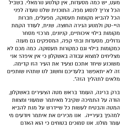
מעט, יש כמה מסעדות, אין קולנוע נורמאלי. בשביל
הכל צריך לנסוע מפה. התוכנית שלנו נועדה לפני
הכל להביא מקומות תעסוקה, מפעלים, חברות
היי-טק ולמנוע הגירה החוצה. שנית, לעודד הקמת
מקומות בילוי איכותיים, קניונים, מרכזי מסחר
גדולים, מסעדות ובתי קפה, המספקים גם מענה
כמקומות בילוי וגם כמקורות תעסוקה. כמה מכם לא
מצליחים למצוא עבודה באשקלון כי אין איפה? אני
משוכנע שיחד אתכם נצעיד את העיר הזו קדימה.
זה לא יתאפשר בלעדיכם וחשוב לנו שתהיו שותפים
מלאים לתהליך הזה".
ברק בריגה, העומד בראש מטה הצעירים באשקלון,
הודה על התמיכה שקיבל מאיתמר שמעוני ומצוות
המטה והבטיח לעשות כל שיידרש על מנת להביא
למהפך בעירייה. אנו מכירים את איתמר ויודעים מי
עומד מולנו. אנו סמוכים בטוחים כי הוא האדם