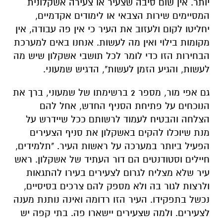
יותר. אין שום סיבה שצעיר או צעירה אשקלונית
המסיימים שירות הצבאי או לימודים אקדמיים,
יחליטו לקום ולעזוב את העיר כי אין פה עבודה, אין
מקומות בילוי ואין מה לעשות. אנחנו באים למערכת
הבחירות הזו כדי לומר לכל תושבי אשקלון שיש מה
לעשות, והגיע הזמן לעשות", הדגיש שמעוני.
גם אפי מור, מספר 2 ברשימתו של שמעוני, ברך את
הנוכחים על פתיחת הסניף החדש, אחל להם
הצלחה והבטיח לעמוד לרשותם ככל שיידרש על
מנת שיוכלו להקים באשקלון את סניף הצעירים
הפעיל ביותר במערכה על ראשות העיר. "תלמידים,
חיילים וסטודנטים הם דור העתיד של אשקלון. ראש
עיר שלא מצליח לגרום לצעירים בעירו להתגאות
ולרצות לגור בה ולא מספק להם צרכים בסיסיים,
נכשל בתפקידו. העיר הזו רדומה ואינה נותנת מענה
לצעירים. ולמה שצעירים יישארו פה. בתי קפה יש