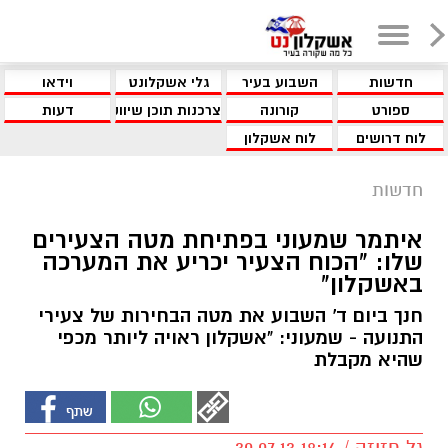
חדשות
השבוע בעיר
גלי אשקלונט
וידאו
ספורט
קורונה
צרכנות תוכן שיווקי
דעות
לוח דרושים
לוח אשקלון
חדשות
איתמר שמעוני בפתיחת מטה הצעירים
שלו: "הכוח הצעיר יכריע את המערכה
באשקלון"
חנך ביום ד' השבוע את מטה הבחירות של צעירי
התנועה - שמעוני: "אשקלון ראויה ליותר מכפי
שהיא מקבלת
גל חזיזה / 18:14 30.07.13