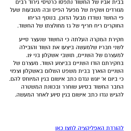
בבית אביו של החשוד נתפסו כרטיסי גירוד רבים
מגורדים ושקית של מפעל הפיס ובה מטבעות שעל
פי החשד נשדדו מבעל הדוכן. בנוסף הריחו
החוקרים ריח חריף של גז מחולצתו של החשוד.
חקירת המקרה העלתה כי החשוד שנעצר סייע
לשני חבריו שלמעשה ביצעו את השוד והובילה
למעצרם של השניים, תושבי אשקלון בני 19.
בחקירתם הודו השניים בביצוע השוד. מעצרם של
השניים הוארך בבית משפט השלום באשקלון וצפוי
כי ביום א' יוגש נגדם כתב אישום בגין המיוחס להם.
החבר החשוד בסיוע שוחרר ובכוונת המשטרה
להגיש נגדו כתב אישום בגין סיוע לאחר המעשה.
להורדת האפליקציה לחצו כאן