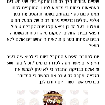
שסיים עבודתו הלך לביתו והותקף בידי שני חשודים
באמצעות ריסוס גז מדמיע לפניו. התוקפים לקחו
ממנו סכום כסף במזומן, בשטרות ומטבעות בסך
אלפי שקלים וכרטיסי גירוד רבים של מפעל הפיס
ונמלטו. בעל הדוכן נפצע קל ופונה לקבלת טיפול
רפואי בבית החולים. למקום מיהרו כוחות משטרה
רבים שפתחו בסריקות לאיתור החשודים אולם ללא
הואיל.
יום למחרת האירוע התקבל דיווח כי לפיצוציה בעיר
הגיע אדם אשר ניסה לפדות כרטיס "זוכה" בסך 500
₪ אולם בבדיקה התברר כי לא ניתן לממש את
הזכייה. מקרה זה עורר את החשד כי המדובר
בכרטיס אשר נשדד יום קודם לכן.