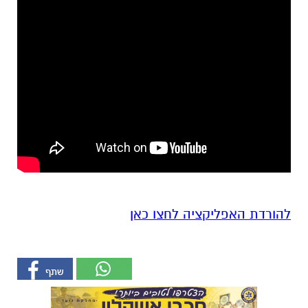
להורדת האפליקציה לחצו כאן