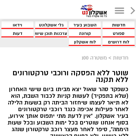
חדשות
השבוע בעיר
גלי אשקלונט
וידאו
ספורט
קורונה
צרכנות תוכן שיווקי
דעות
לוח דרושים
לוח אשקלון
חדשות
>
משטרה 100
שוטר ללא הפסקה ורוכבי טרקטורונים
ללא תקנה
כשפקד סהר שאול יצא מביתו ביום שישי האחרון
(שלא בתפקיד) לעשות קניות לכבוד השבת, הוא
לא תיאר לעצמו שיחזור הביתה רק בשעות הלילה
לאחר פעילות אכיפה כנגד רוכבי טרקטורונים
בעיר אשקלון. "אין לדעת מתי יתפוס אותך אירוע,
בסוף אנחנו שוטרים בכל ימות השבוע ובכל שעות
היממה", סיפר לאחר מעצר רוכב טרקטורון שנהג