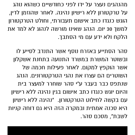
מהנהגים נעצר על ידו לפני כחודשיים כשהוא נוהג
על טרקטורון ללא רישיון נהיגה. לאחר שהוזמן לדין,
הוגש כנגדו כתב אישום תעבורתי, וחולט הטרקטורון
למשך 30 יום. הנהג שאינו מורשה לנהוג לא למד את
הלקח ולא ידע עם מי הסתבך.
סהר הסתייע באזרח נוסף אשר התנדב לסייע לו
ובשוטר המשרת במשרד התנועה בתחנת אשקלון
אשר הוקפץ למקום. לאחר פעילות חכמה של
השוטרים הם עצרו את נהגי הטרקטורונים. הנהג
שנתפס כבר בעבר ע"י סהר שוחרר למעצר בית
והיום יוגש כנגדו כתב אישום בגין נהיגה ללא רישיון
עם בקשה לחילוט הטרקטורון. "נהיגה ללא רישיון
היא סכנה אמתית ובמקרה הזה היא גם דוחה קניות
לשבת", מסכם סהר.