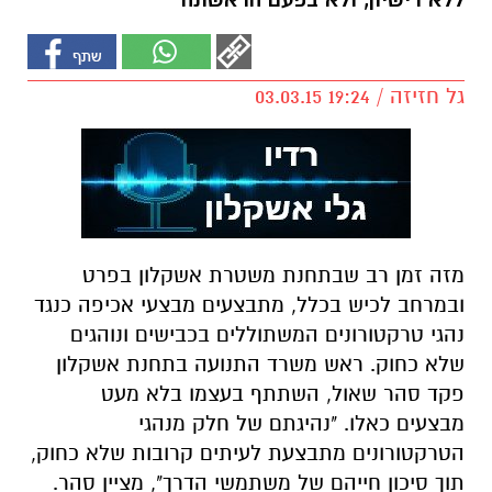
ללא רישיון, ולא בפעם הראשונה
גל חזיזה / 19:24 03.03.15
מזה זמן רב שבתחנת משטרת אשקלון בפרט
ובמרחב לכיש בכלל, מתבצעים מבצעי אכיפה כנגד
נהגי טרקטורונים המשתוללים בכבישים ונוהגים
שלא כחוק. ראש משרד התנועה בתחנת אשקלון
פקד סהר שאול, השתתף בעצמו בלא מעט
מבצעים כאלו. "נהיגתם של חלק מנהגי
הטרקטורונים מתבצעת לעיתים קרובות שלא כחוק,
תוך סיכון חייהם של משתמשי הדרך", מציין סהר.