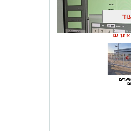
וד
ן אותך גם
שערים
ם
ן בשיתוף לוחמי מג"ב דרום, בוצע
הפעלת מקום הימורים בלתי חוקי.
ו אותרו מספר חשודים אשר על פי
שבוצע נתפסו מוצגים שונים ששימשו,
לתי חוקיים, ובהם מחשב ששימש