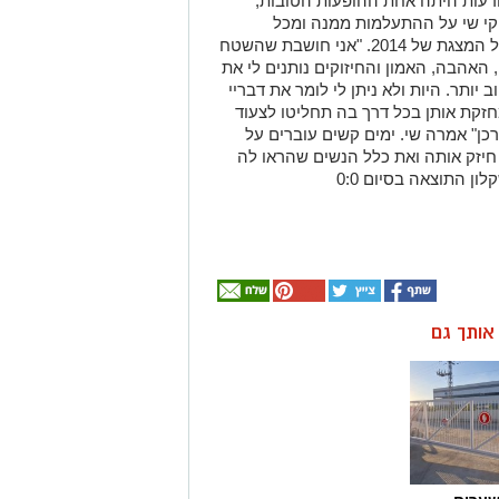
דעות היתה אחת ההופעות הטובות,
ריקי שי על ההתעלמות ממנה ומכל
הפעילויות שלה למען נשים ואי איזכורך בכל המצגת של 2014. "אני חושבת שהשטח
האהבה, האמון והחיזוקים נותנים לי את
ותר. היות ולא ניתן לי לומר את דבריי
חזקת אותן בכל דרך בה תחליטו לצעוד
רכן" אמרה שי. ימים קשים עוברים על
חיזק אותה ואת כלל הנשים שהראו לה
 התוצאה בסיום 0:0
ן אותך גם