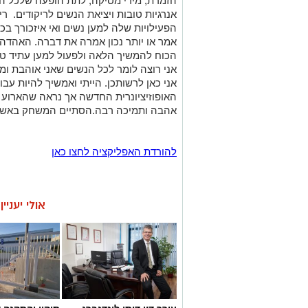
הזמרת, מירי מסיקה, לתת הופעה שלכל ה
אנרגיות טובות ויציאת הנשים לריקודים. 
אמר או יותר נכון אמרה את דברה. האהדה, 
הכוח להמשיך הלאה ולפעול למען עתיד טוב י
אני רוצה לומר לכל הנשים שאני אוהבת ומ
אני כאן לרשותכן. הייתי ואמשיך להיות עבו
האופוזיציונרית החדשה אך נראה שהארוע 
אהבה ותמיכה רבה.הסתיים המשחק באשקלון
להורדת האפליקציה לחצו כאן
אולי יעניי