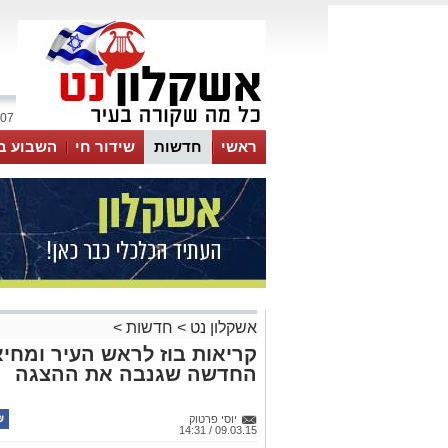
07 אוגוסט 2026 / 10:54
ראשי
חדשות
שידור חי
השבוע ב
אשקלון נט
>
חדשות
>
קריאות בוז לראש העיר ומחיאו
החדשה שגנבה את ההצגה
יוסי פרטוק
09.03.15 / 14:31