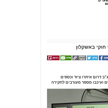
שערים
ם
חוקי באשקלון
ב דרום איתרו ציוד וכספים
ים ועיכבו מספר מעורבים לחקירה