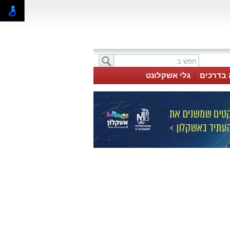
 בדרכים
גלי אשקלונט