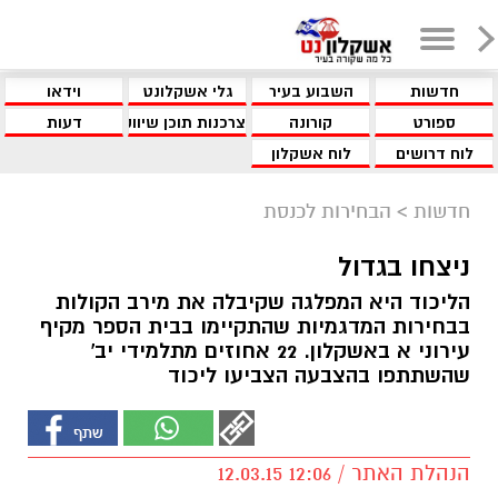
חדשות
השבוע בעיר
גלי אשקלונט
וידאו
ספורט
קורונה
צרכנות תוכן שיווקי
דעות
לוח דרושים
לוח אשקלון
חדשות
>
הבחירות לכנסת
ניצחו בגדול
הליכוד היא המפלגה שקיבלה את מירב הקולות
בבחירות המדגמיות שהתקיימו בבית הספר מקיף
עירוני א באשקלון. 22 אחוזים מתלמידי יב'
שהשתתפו בהצבעה הצביעו ליכוד
הנהלת האתר / 12:06 12.03.15