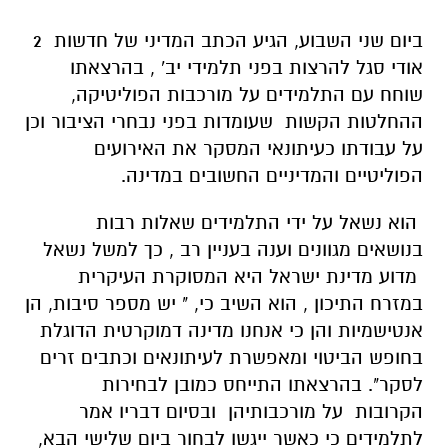
ביום שני השבוע, הגיע הכתב המדיני של חדשות 2
אודי סגל להרצות בפני תלמידי יב' , בהרצאתו
שוחח עם התלמידים על מורכבות הפוליטיקה,
ההחלטות הקשות שעומדות בפני נבחרי הציבור וכן
על עבודתו כעיתונאי המסקר את האירועים
הפוליטיים והמדיניים החשובים במדינה.
הוא נשאל על ידי התלמידים שאלות רבות
בנושאים מגוונים וענה בעניין רב , כך למשל נשאל
מדוע מדינת ישראל היא המסוקרת העיקרית
במזרח התיכון , הוא השיב כי, " יש מספר סיבות, הן
אנטישמיות והן כי אנחנו מדינה דמוקרטית הדוגלת
בחופש הביטוי ומאפשרת לעיתונאים וכתבים זרים
לסקר". בהרצאתו התייחס כמובן לבחירות
הקרובות על מורכבותיהן ובסיום דבריו אמר
לתלמידים כי כאשר ייגשו לבחור ביום שלישי הבא,