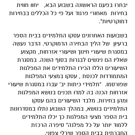
יבחרו בפעם הראשונה בשבוע הבא, יחוו חווית
בחירות מאחורי פרגוד ועל פי כל הכללים בבחירות
דמוקרטיות".
בשבועות האחרונים עסקו התלמידים בבית הספר
ברעיון של הליך הבחירה הדמוקרטי. הדבר נעשה
במסגרת שיעורי חינוך ושיעורי אזרחות, מקצוע
שאליו הם ניגשים לבגרות בסוף השנה. במסגרת
השיעורים הללו הכירו התלמידים את המפלגות
המתמודדות לכנסת , עסקו במצעי המפלגות
שפורסמו. "תלמידי כיתות יב' עברו במסגרת שיעורי
אזרחות הכנה בה למדו תכנים בנושא המפלגות
ומהן בחירות. מלבד השיעורים בהם עסקו
התלמידים בנושא, במהלך השבוע נתלו במסדרונות
בית הספר מצעי המפלגות כך יכלו התלמידים
ללמוד יותר על כל מפלגה" סיפרה הרכזת
החברתית בבית הספר שירלי צפוני.