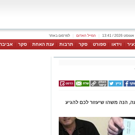
|
המייל האדום
|
לפרסום באתר
עיר
וידאו
ספורט
סקר
תרבות
ענת האחת
סקר
אביבה
ה, הנה משהו שיעזור לכם להגיע