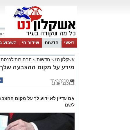
07 אוגוסט 2026 / 13:41
ראשי
חדשות
שידור חי
השבוע ב
אשקלון נט
>
חדשות
>
הבחירות לכנסת
מידע על מקום ההצבעה שלך
הנהלת האתר
13.03.15 / 15:39
אם עדיין לא ידוע לך על מקום ההצבע
לשם