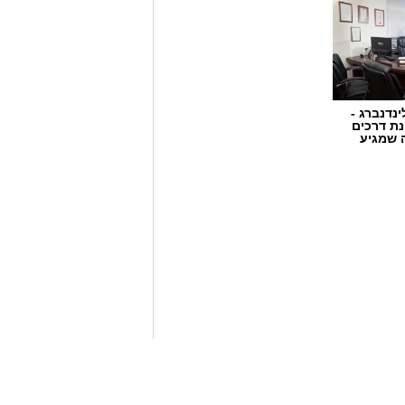
ינדנברג -
ת דרכים
 שמגיע
ן בשיתוף לוחמי מג"ב דרום, בוצע
הפעלת מקום הימורים בלתי חוקי.
ו אותרו מספר חשודים אשר על פי
שבוצע נתפסו מוצגים שונים ששימשו,
לתי חוקיים, ובהם מחשב ששימש
ים במטבעות שונים.
וציוד נוסף הקשור, על פי החשד,
המקום, מחזיק המקום ושני משתתפים
ברו להמשך טיפול וחקירה בתחנת