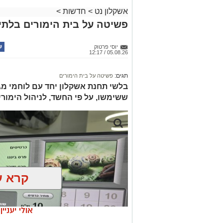
אשקלון נט
>
חדשות
>
פשיטה על בית הימורים בלתי 
יוסי פרטוק
05.08.26 / 12:17
תגים:
פשיטה על בית הימורים
בלשי תחנת אשקלון יחד עם לוחמי מג"
ששימשו, על פי החשד, לניהול הימור
קרא ע
אולי יעניי