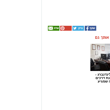
ן אותך גם
ינדנברג -
ת דרכים
 שמגיע