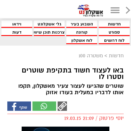
חדשות
השבוע בעיר
גלי אשקלונט
וידאו
ספורט
קורונה
צרכנות תוכן שיווקי
דעות
לוח דרושים
לוח אשקלון
חדשות
>
משטרה 100
באו לעצוד חשוד בתקיפת שוטרים
וסטרו לו
שוטרים שהגיעו לעצור צעיר מאשקלון, תקפו
אותו לדבריו במעלית בעודו אזוק
יוסי פרטוק / 21:09 19.03.15