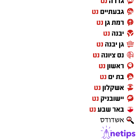
במסגרת הפעילות עוכבו לחקירה מפעילת המקום,
מחזיק המקום ושני משתתפים נוספים שנכחו
במקום. כלל המעורבים הועברו להמשך טיפול
וחקירה בתחנת המשטרה.
החקירה נמשכת.
סגן מפקד תחנת אשקלון, רפ"ק דורון ששון, מסר:
"תחנת אשקלון פועלת באופן נחוש ועקבי נגד
תופעת ההימורים הבלתי חוקיים, המהווה כר פורה