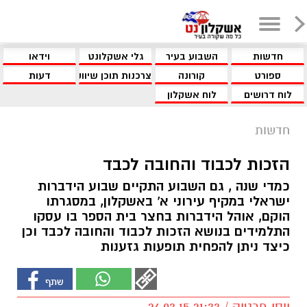
חדשות
השבוע בעיר
גלי אשקלונט
וידאו
ספורט
קורונה
צרכנות תוכן שיווקי
דעות
לוח דרושים
לוח אשקלון
חדשות
הזכות לכבוד והחובה לכבד
כמדי שנה , גם השבוע התקיים שבוע הידברות
ישראלי במקיף עירוני א' באשקלון, במסגרתו
הוקם, אוהל הידברות בחצר בית הספר בו עסקו
התלמידים בנושא הזכות לכבוד והחובה לכבד וכן
כיצד ניתן להפחית תופעות גזענות
יוסי פרטוק / 21:33 26.03.15