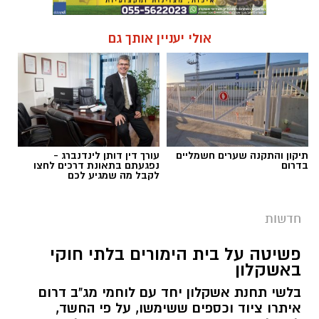
אולי יעניין אותך גם
תיקון והתקנה שערים חשמליים
עורך דין דותן לינדנברג -
בדרום
נפגעתם בתאונת דרכים לחצו
לקבל מה שמגיע לכם
חדשות
פשיטה על בית הימורים בלתי חוקי
באשקלון
בלשי תחנת אשקלון יחד עם לוחמי מג"ב דרום
איתרו ציוד וכספים ששימשו, על פי החשד,