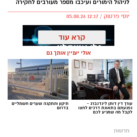
לניהול הימורים ועיכבו מספר מעורבים לחקירה
יוסי פרטוק / 12:17 05.08.26
קרא עוד
אולי יעניין אותך גם
תגים:
פשיטה על בית הימורים
עורך דין דותן לינדנברג -
תיקון והתקנה שערים חשמליים
נפגעתם בתאונת דרכים לחצו
בדרום
לקבל מה שמגיע לכם
חדשות