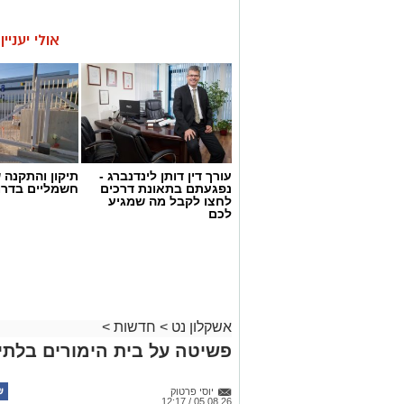
אולי יעניי
עורך דין דותן לינדנברג -
תיקון והתקנה 
נפגעתם בתאונת דרכים
חשמליים בדרו
לחצו לקבל מה שמגיע
לכם
אשקלון נט
>
חדשות
>
פשיטה על בית הימורים בלתי 
יוסי פרטוק
05.08.26 / 12:17