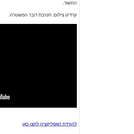
החשוד.
קרדיט צילום: חטיבת דובר המשטרה.
להורדת האפליקציה לחצו כאן