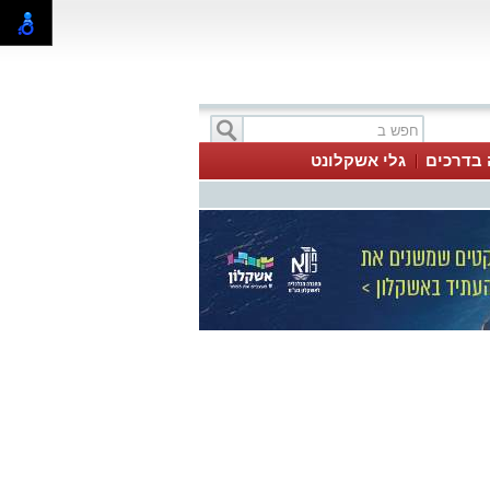
 בדרכים
גלי אשקלונט