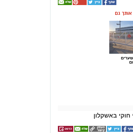
ן אותך גם
שערים
ם
חוקי באשקלון