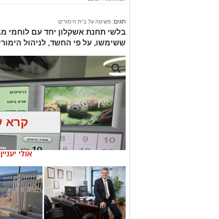
תגים:
פשיטה על בית הימורים
בלשי תחנת אשקלון יחד עם לוחמי מג"
ששימשו, על פי החשד, לניהול הימור
קרא ע
אולי יעניי