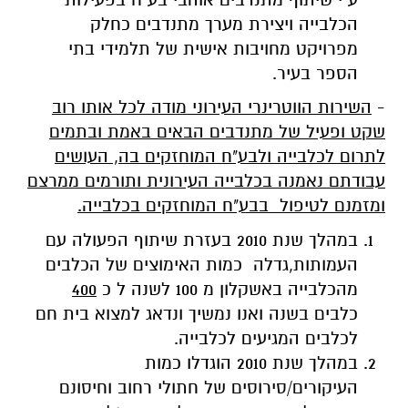
הכלבייה ויצירת מערך מתנדבים כחלק
מפרויקט מחויבות אישית של תלמידי בתי
הספר בעיר.
-
השירות הווטרינרי העירוני מודה לכל אותו רוב
שקט ופעיל של מתנדבים הבאים באמת ובתמים
לתרום לכלבייה ולבע"ח המוחזקים בה, העושים
עבודתם נאמנה בכלבייה העירונית ותורמים ממרצם
ומזמנם לטיפול בבע"ח המוחזקים בכלבייה.
במהלך שנת 2010 בעזרת שיתוף הפעולה עם
העמותות,גדלה כמות האימוצים של הכלבים
מהכלבייה באשקלון מ 100 לשנה ל כ
400
כלבים בשנה ואנו נמשיך ונדאג למצוא בית חם
לכלבים המגיעים לכלבייה.
במהלך שנת 2010 הוגדלו כמות
העיקורים/סירוסים של חתולי רחוב וחיסונם