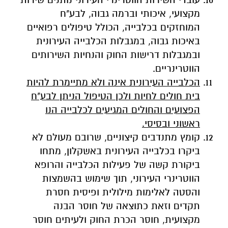
מקצועי, איכותי וברמה גבוה, לבע"ח
המוחזקים בכלבייה, הכולל טיפולים רפואיים
באיכות גבוה, במגבלות הכלבייה העירונית
ובמגבלות דרישות החוק והנחיות השירותים
הווטרינריים.
הכלבייה העירונית אינה ולא מתיימרת להיות
בית חולים לחיות ולכן הטיפול הניתן לבע"ח
הפצועים והחולים המגיעים לכלבייה הנו
ראשוני ובסיסי.
קומץ מתנדבים קיצוניים, שרובם מעולם לא
ביקרו בכלבייה העירונית באשקלון, מתחו
ביקורת קשה של פעילות הכלבייה והרופא
הווטרינרי העירוני, תוך שימוש בהשמצות
והסטה לאלימות מילולית ופיסית חסרת
תקדים וזאת כתוצאה של חוסר הבנה
מקצועית, חוסר הכרת החוק ולעיתים חוסר