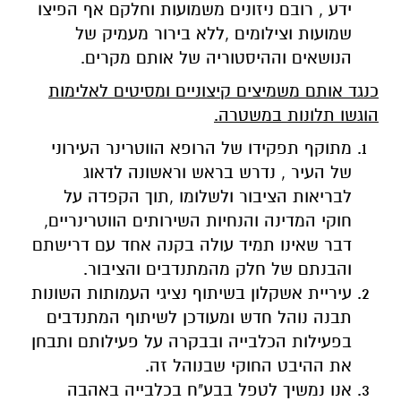
ידע , רובם ניזונים משמועות וחלקם אף הפיצו
שמועות וצילומים ,ללא בירור מעמיק של
הנושאים וההיסטוריה של אותם מקרים.
כנגד אותם משמיצים קיצוניים ומסיטים לאלימות
הוגשו תלונות במשטרה
.
מתוקף תפקידו של הרופא הווטרינר העירוני
של העיר , נדרש בראש וראשונה לדאוג
לבריאות הציבור ולשלומו ,תוך הקפדה על
חוקי המדינה והנחיות השירותים הווטרינריים,
דבר שאינו תמיד עולה בקנה אחד עם דרישתם
והבנתם של חלק מהמתנדבים והציבור.
עיריית אשקלון בשיתוף נציגי העמותות השונות
תבנה נוהל חדש ומעודכן לשיתוף המתנדבים
בפעילות הכלבייה ובבקרה על פעילותם ותבחן
את ההיבט החוקי שבנוהל זה.
אנו נמשיך לטפל בבע"ח בכלבייה באהבה