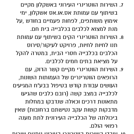
השירות הווטרינרי העירוני באשקלון מקיים
בשיתוף עם עמותת אס.או.אס אשקלון, ימי
אימוץ משותפים, לפחות פעמיים בחודש ,על
מנת למצוא לכלבים בכלבייה בית חם.
השירות הווטרינרי הקים בשיתוף עם עמותת
תנו לחיות לחיות, פרויקט לעיקור/סירוס
הכלבים בכלבייה חסרי הבית, במטרה להקל
על מציאת בתים חמים לכלבים.
השירות הווטרינרי מקיים קשר הדוק, עם
הרופאים הווטרינרים של העמותות השונות,
העושים עבודת קודש בטיפול בבע"ח המגיעים
לכלבייה במצב קשה (רובם כלבים שהגיעו
מתאונות דרכים וכאלה שנדבקו במחלות
מדבקות קשות עקב נטישתם ברחובות) שאין
ביכולתה של הכלבייה העירונית לתת מענה
רפואי הולם.
עובדי השירות הווטרינרי העירוני נותנים שירות