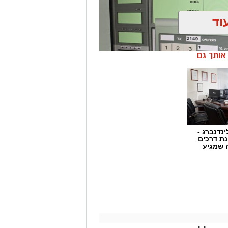
וד
ן אותך גם
ינדנברג -
ת דרכים
 שמגיע
ן בשיתוף לוחמי מג"ב דרום, בוצע
הפעלת מקום הימורים בלתי חוקי.
ו אותרו מספר חשודים אשר על פי
שבוצע נתפסו מוצגים שונים ששימשו,
לתי חוקיים, ובהם מחשב ששימש