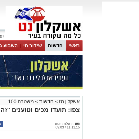
07 אוגוסט 2026 / 05:22
ראשי
חדשות
שידור חי
השבוע ב
אשקלון נט
>
חדשות
>
משטרה 100
צפו: תועדו מכים וטוענים "זה
הנהלת האתר
11.11.15 / 09:03