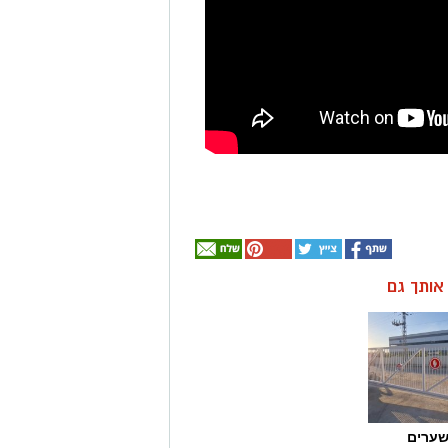
ן אותך גם
שערים