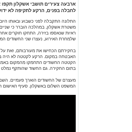
ארבעה צעירים תושבי אשקלון תקפו צ
לחבלה בפנים, הרקע לתקיפה לא ידוע
התלונה התקבלה לפני כשבוע ובאותו היו
משטרת אשקלון, במהלכה הוברר כי שניים
ראיות שנאספו בזירה, התחקו חוקרים אחר 
שלמחרת האירוע, נעצרו שני החשודים המ
בחקירתם הכחישו את מעורבותם, זאת על א
האבטחה במקום. הרקע לקטטה לא היה בר
הקטטה החשודים התחמקו מהמקום באמצע
בתום החקירה. גם החשוד שהותקף נמלט 
מעצרם של החשודים הוארך פעמיים. השבו
המשפט השלום באשקלון. סעיף האישום המ