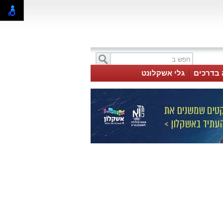
 בדרכים
גלי אשקלונט