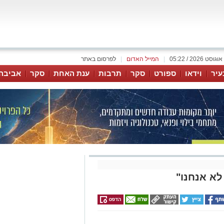
|
המייל האדום
|
לפרסום באתר
עיר
וידאו
ספורט
סקר
תרבות
ענת האחת
סקר
אביבה
 לא אנחנו"