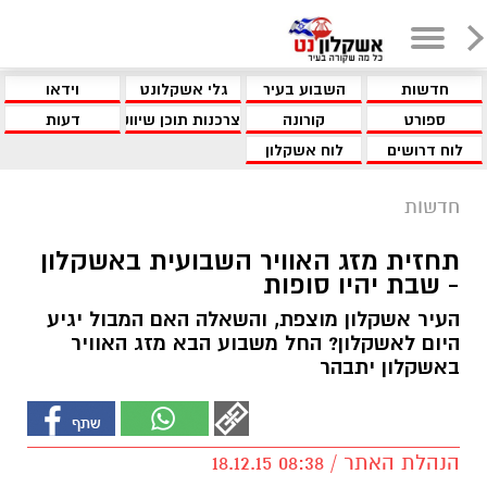
חדשות
השבוע בעיר
גלי אשקלונט
וידאו
ספורט
קורונה
צרכנות תוכן שיווקי
דעות
לוח דרושים
לוח אשקלון
חדשות
תחזית מזג האוויר השבועית באשקלון
- שבת יהיו סופות
העיר אשקלון מוצפת, והשאלה האם המבול יגיע
היום לאשקלון? החל משבוע הבא מזג האוויר
באשקלון יתבהר
הנהלת האתר / 08:38 18.12.15