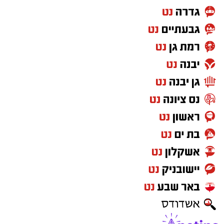
מצ"ב תמונות.
קרדיט: דוברות המשטרה.
להורדת האפליקציה לחצו כאן
סגן מפקד תחנת אשקלון, רפ"ק דורון ששון, מסר:
"שוטרי ובלשי תחנת אשקלון פועלים באופן יזום
ונחוש נגד מחוללי פשיעה וגורמים עברייניים, תוך
הסתמכות על מודיעין איכותי ופעילות מבצעית
ממוקדת. נמשיך לפעול לסיכול עבירות אלימות
ולהרחקת אמצעי תקיפה מהמרחב הציבורי, למען
ביטחון הציבור".
מצ"ב תמונה