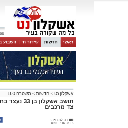
08 אוגוסט 2026 / 05:00
ראשי
חדשות
שידור חי
השבוע ב
אשקלון נט
>
חדשות
>
משטרה 100
תושב אשקלון ב
צד מרכבים
הנהלת האתר
16.08.16 / 09:51