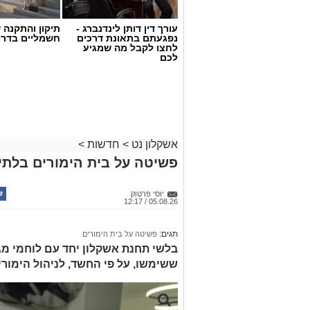
עורך דין דותן לינדנברג -
תיקון והתקנה 
נפגעתם בתאונת דרכים
חשמליים בדרו
לחצו לקבל מה שמגיע
לכם
אשקלון נט
>
חדשות
>
פשיטה על בית הימורים בלתי 
יוסי פרטוק
05.08.26 / 12:17
תגים:
פשיטה על בית הימורים
בלשי תחנת אשקלון יחד עם לוחמי מג"
ששימשו, על פי החשד, לניהול הימור