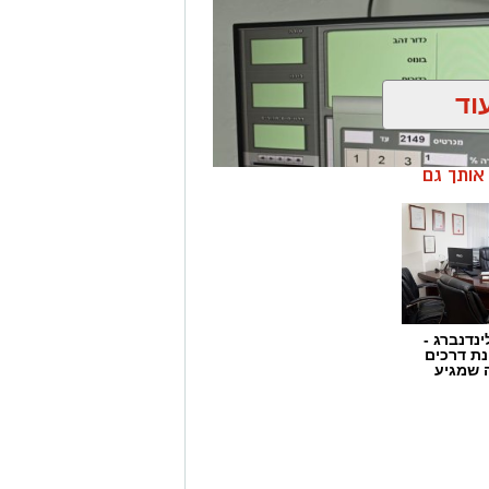
וד
ן אותך גם
ינדנברג -
ת דרכים
 שמגיע
ן בשיתוף לוחמי מג"ב דרום, בוצע
הפעלת מקום הימורים בלתי חוקי.
ו אותרו מספר חשודים אשר על פי