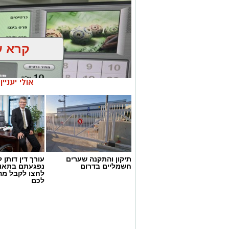
קרא ע
אולי יעניי
תיקון והתקנה שערים
עורך דין דותן ל
חשמליים בדרום
נפגעתם בתאונ
לחצו לקבל מה
דוברות המשטרה
לכם
במהלך פעילות יזומה של בלשי תחנת אשקלו
חיפוש במבנה בעיר אשקלון בעקבות חשד ל
במהלך הפעילות נכנסו הכוחות למקום, שב