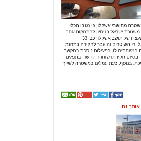
טרה מתושבי אשקלון כי נגנבו מכלי
 משטרת ישראל בניסיון להתחקות אחר
חשוד במעשה, הביאה אתמול בצהריים למעצרו של תושב אשקלון כבן 33
ל ידי השוטרים והועבר לחקירה בתחנת
המיוחסים לו. בפעילות נוספת בהקשר
. בסיום חקירתו שוחרר החשוד בתנאים
כת. בנוסף, כעת עמלים במשטרה לשייך
ן אותך גם