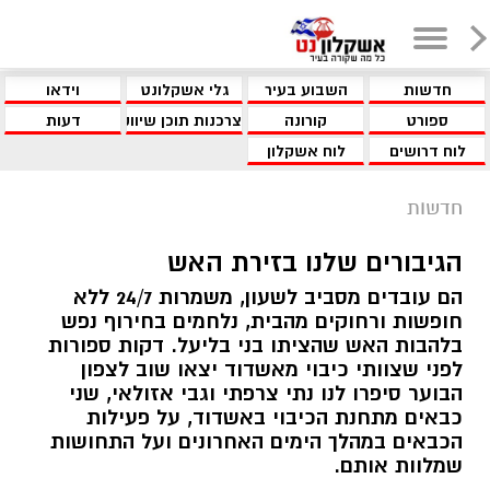
חדשות
השבוע בעיר
גלי אשקלונט
וידאו
ספורט
קורונה
צרכנות תוכן שיווקי
דעות
לוח דרושים
לוח אשקלון
חדשות
הגיבורים שלנו בזירת האש
הם עובדים מסביב לשעון, משמרות 24/7 ללא
חופשות ורחוקים מהבית, נלחמים בחירוף נפש
בלהבות האש שהציתו בני בליעל. דקות ספורות
לפני שצוותי כיבוי מאשדוד יצאו שוב לצפון
הבוער סיפרו לנו נתי צרפתי וגבי אזולאי, שני
כבאים מתחנת הכיבוי באשדוד, על פעילות
הכבאים במהלך הימים האחרונים ועל התחושות
שמלוות אותם.