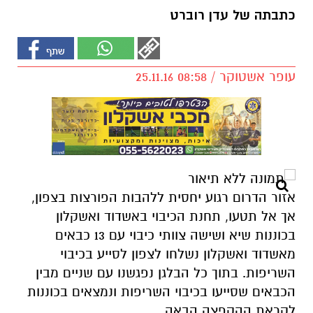
כתבתה של עדן רוברט
עופר אשטוקר / 08:58 25.11.16
אזור הדרום רגוע יחסית ללהבות הפורצות בצפון,
אך אל תטעו, תחנת הכיבוי באשדוד ואשקלון
בכוננות שיא ושישה צוותי כיבוי עם 13 כבאים
מאשדוד ואשקלון נשלחו לצפון לסייע בכיבוי
השריפות. בתוך כל הבלגן נפגשנו עם שניים מבין
הכבאים שסייעו בכיבוי השריפות ונמצאים בכוננות
לקראת ההקפצה הבאה.