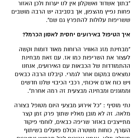
"בתוך
אשדוד ואשקלון
אין
לנו
יערות
ולכן האזור
פחות נפיץ מהצפון, אך
בסביבה
יש
הרבה
מושבים
ששריפות עלולות להתפרץ גם שם".
איך הטיפול באירועים יחסית לאסון הכרמל?
"מבחינת מזג האוויר הרוחות מאוד דומות וקשה
לעצור את השריפות כמו אז. עם זאת מבחינת
ההתמודדות של הכבאות עם האירועים, אנחנו
נמצאים במקום אחר לגמרי. קיבלנו הרבה כבאים
ויש כוח אדם איכותי, רכבי הכיבוי שלנו חדשים
וממוגנים ומבחינה מבצעית זה רמה אחרת".
נתי מוסיף :
"כל אירוע מבצעי היום מטופל בצורה
מלאה. זה לא מובן מאליו שתוך פרק זמן קצר
מתייצבים באזור שריפה כבאים, לוחמי פיקוד
העורף, כוחות משטרה וכולם פועלים בשיתוף