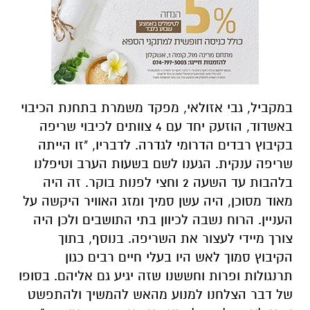
במקביל, גבי אזולאי, מפקד משמרת בתחנת הכיבוי
באשדוד, הוזעק יחד עם 4 צוותים לכיבוי שריפה
בקיבוץ רבדים הדרומי לגדרה.
לדבריו, "זו הייתה
שריפה ענקית. הגענו לשם בשעות הערב וטיפלנו
בלהבות עד השעה 2 וחצי לפנות בוקר. זה היה
מאוד מסוכן, היה עשן סמיך ומזג האוויר היקשה על
העניין. הרוח נשבה לכיוון בתי התושבים ולכן היה
צורך מיידי לעצור את השריפה. בנוסף, בתוך
הקיבוץ סמוך לאש היו בעלי חיים רבים כגון
תרנגולות ופרות וחששנו שזה יגיע גם אליהם. בסופו
של דבר הצלחנו למנוע מהאש להמשיך ולהתפשט