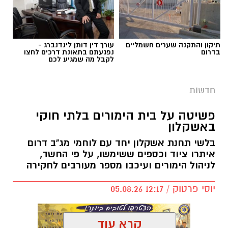
תיקון והתקנה שערים חשמליים
עורך דין דותן לינדנברג -
בדרום
נפגעתם בתאונת דרכים לחצו
לקבל מה שמגיע לכם
חדשות
פשיטה על בית הימורים בלתי חוקי
באשקלון
בלשי תחנת אשקלון יחד עם לוחמי מג"ב דרום
איתרו ציוד וכספים ששימשו, על פי החשד,
לניהול הימורים ועיכבו מספר מעורבים לחקירה
יוסי פרטוק / 12:17 05.08.26
קרא עוד