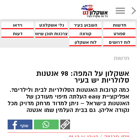
חדשות
השבוע בעיר
גלי אשקלונט
וידאו
ספורט
קורונה
צרכנות תוכן שיווקי
דעות
לוח דרושים
לוח אשקלון
חדשות
אשקלון על המפה: 98 אנטנות
סלולריות יש בעיר
כמה קרובות האנטנות הסלולריות לבית ולילדים?.
אפליקציית easy העלתה מיפוי מעודכן של
האנטנות בישראל – ניתן למדוד מרחק מדויק מכל
נקודה אליהן. גם בבית העלמין שמו אנטנה
יוסי פרטוק / 13:13 01.12.16