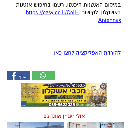
במיקום האנטנות היכנסו. רשמו בחיפוש אנטנות
באשקלון. לקישור:
https://easy.co.il/Cell-
Antennas
להורדת האפליקציה לחצו כאן
אולי יעניין אותך גם