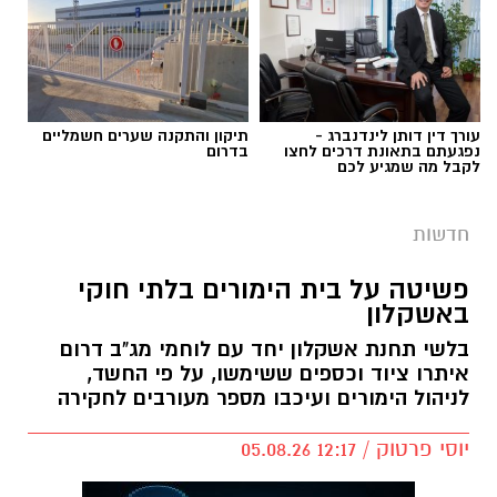
עורך דין דותן לינדנברג -
תיקון והתקנה שערים חשמליים
נפגעתם בתאונת דרכים לחצו
בדרום
לקבל מה שמגיע לכם
חדשות
פשיטה על בית הימורים בלתי חוקי
באשקלון
בלשי תחנת אשקלון יחד עם לוחמי מג"ב דרום
איתרו ציוד וכספים ששימשו, על פי החשד,
לניהול הימורים ועיכבו מספר מעורבים לחקירה
יוסי פרטוק / 12:17 05.08.26