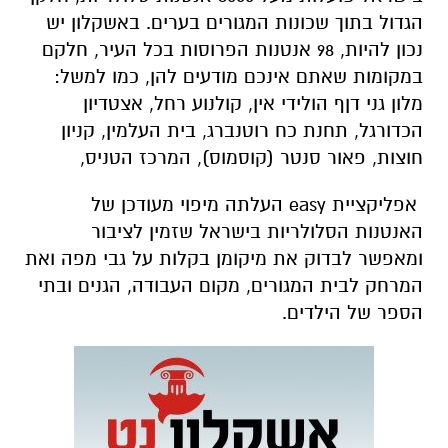
הגדול בתוך שכונות המגורים בערים. באשקלון יש
נכון להיות, 98 אנטנות הפרוסות בכל העיר, חלקם
במקומות שאתם אינכם מודעים להן, כמו למשל:
מלון גני דןף הולידי אין, קולנוע רחל, אצטדיון
הכדורגל, תחנת כח רוטנברג, בית העלמין, קניון
חוצות, פאור סנטר (קוסמוס), המרכז הטניס,
אפליקציית
easy
העלתה מיפוי מעודכן של
האנטנות הסלולריות בישראל שזמין לציבור
ומאפשר לבדוק את מיקומן בקלות על גבי מפה ואת
המרחק לבית המגורים, מקום העבודה, הגנים ובתי
הספר של הילדים.