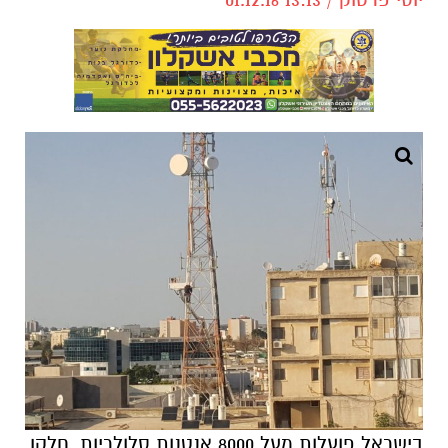
בישראל פועלות מעל 8000 אנטנות סלולריות, חלקן