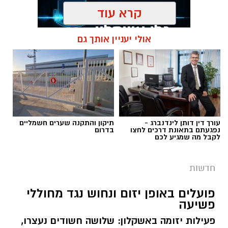
קרא עוד
אולי יעניין אותך גם
תגים:
פשיטה על בית הימורים
עורך דין דותן לינדנברג -
תיקון והתקנה שערים חשמליים
נפגעתם בתאונת דרכים לחצו
בדרום
לקבל מה שמגיע לכם
חדשות
פועלים באופן יזום ונחוש נגד מחוללי
פשיעה
פעילות יזומה באשקלון: שלושה חשודים נעצרו,