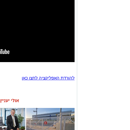
להורדת האפליקציה לחצו כאן
אולי יעניי