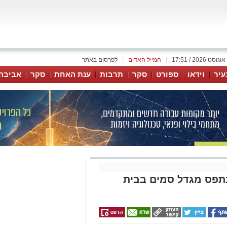
|
המייל האדום
|
לפרסום באתר
עיר
וידאו
ספורט
סקר
תרבות
ענת האחת
סקר
אביבה
תפס מגדל סמים בבית