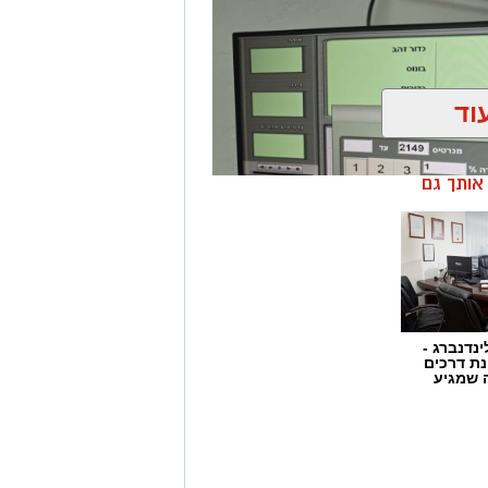
וד
ן אותך גם
ינדנברג -
ת דרכים
 שמגיע
ן בשיתוף לוחמי מג"ב דרום, בוצע
הפעלת מקום הימורים בלתי חוקי.