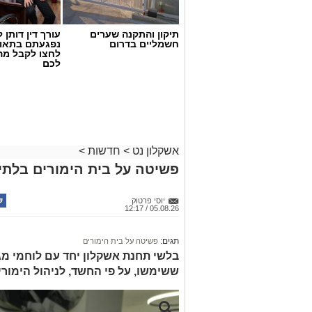
תיקון והתקנה שערים
עורך דין דותן ל
חשמליים בדרום
נפגעתם בתאונ
לחצו לקבל מה
לכם
אשקלון נט
>
חדשות
>
פשיטה על בית הימורים בלתי 
יוסי פרטוק
05.08.26 / 12:17
תגים:
פשיטה על בית הימורים
בלשי תחנת אשקלון יחד עם לוחמי מג"
ששימשו, על פי החשד, לניהול הימור