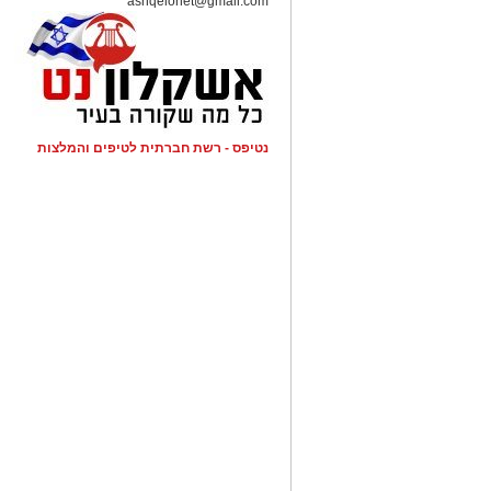
ashqelonet@gmail.com
להורדת האפליקציה לחצו כאן
נטיפס - רשת חברתית לטיפים והמלצות