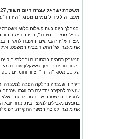
מ
מעבדה לגידול סמים מסוג ״הידרו״ ב
במהלך היום בעת פעילות בלשי משטרת י
שתילי סמים, ״הידרו״, בדירה בישוב הודי
נעצרו על ידי הבלשים והועברו לחקירה
את מעצרו של החשוד בבית המשפט, ואילו
המאבק בסמים המסוכנים והבלתי חוקיים 
בישוב הודיה הסמוך לאשקלון אותרה מעב
של סם מסוג ״הידרו״, ציוד וחומרים נוספ
לחקירה במשטרה שם מסרו גרסתם שלאחר
בתנאים מגבילים למעצר בית. מחר יובא 
את מעצרו לטובת המשך החקירה. הפעילות