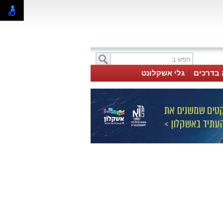
 בדרכים
גלי אשקלונט