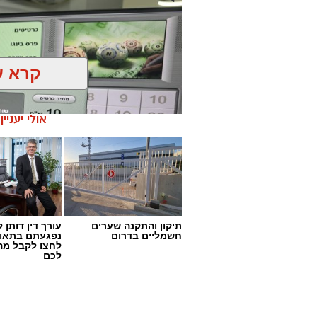
קרא ע
אולי יעניי
תיקון והתקנה שערים
עורך דין דותן ל
חשמליים בדרום
נפגעתם בתאונ
לחצו לקבל מה
דוברות המשטרה
לכם
במהלך פעילות יזומה של בלשי תחנת אשקלו
חיפוש במבנה בעיר אשקלון בעקבות חשד ל