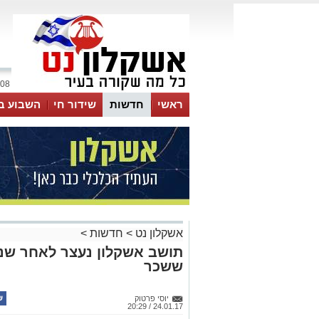
08 אוגוסט 2026 / 17:51
ראשי
חדשות
שידור חי
השבוע ב
אשקלון נט
>
חדשות
>
תושב אשקלון נעצר לאחר שנ
ששכר
יוסי פרטוק
24.01.17 / 20:29