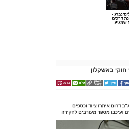
ינדנברג -
ת דרכים
 שמגיע
חוקי באשקלון
ב דרום איתרו ציוד וכספים
ים ועיכבו מספר מעורבים לחקירה