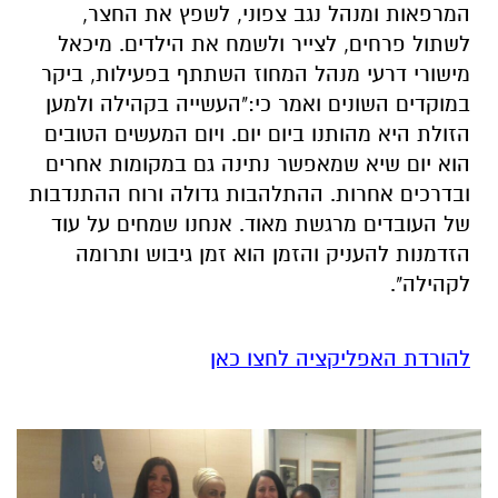
המרפאות ומנהל נגב צפוני, לשפץ את החצר,
לשתול פרחים, לצייר ולשמח את הילדים. מיכאל
מישורי דרעי מנהל המחוז השתתף בפעילות, ביקר
במוקדים השונים ואמר כי:"העשייה בקהילה ולמען
הזולת היא מהותנו ביום יום. ויום המעשים הטובים
הוא יום שיא שמאפשר נתינה גם במקומות אחרים
ובדרכים אחרות. ההתלהבות גדולה ורוח ההתנדבות
של העובדים מרגשת מאוד. אנחנו שמחים על עוד
הזדמנות להעניק והזמן הוא זמן גיבוש ותרומה
לקהילה".
להורדת האפליקציה לחצו כאן