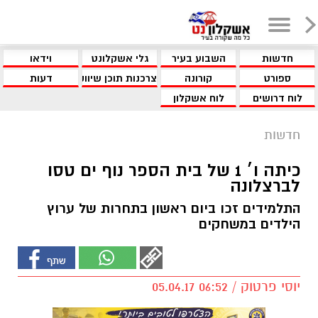
חדשות
השבוע בעיר
גלי אשקלונט
וידאו
ספורט
קורונה
צרכנות תוכן שיווקי
דעות
לוח דרושים
לוח אשקלון
חדשות
כיתה ו׳ 1 של בית הספר נוף ים טסו
לברצלונה
התלמידים זכו ביום ראשון בתחרות של ערוץ
הילדים במשחקים
יוסי פרטוק / 06:52 05.04.17