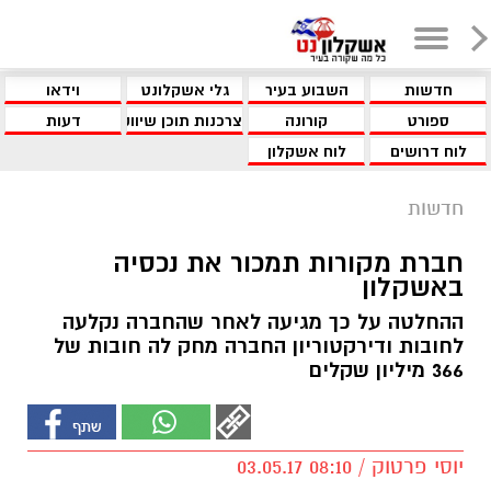
חדשות
השבוע בעיר
גלי אשקלונט
וידאו
ספורט
קורונה
צרכנות תוכן שיווקי
דעות
לוח דרושים
לוח אשקלון
חדשות
חברת מקורות תמכור את נכסיה
באשקלון
ההחלטה על כך מגיעה לאחר שהחברה נקלעה
לחובות ודירקטוריון החברה מחק לה חובות של
366 מיליון שקלים
יוסי פרטוק / 08:10 03.05.17