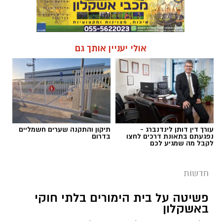
אולי יעניין אותך גם
עורך דין דותן לינדנברג -
תיקון והתקנה שערים חשמליים
נפגעתם בתאונת דרכים לחצו
בדרום
לקבל מה שמגיע לכם
חדשות
פשיטה על בית הימורים בלתי חוקי
באשקלון