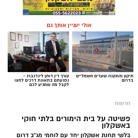
אולי יעניין אותך גם
תיקון והתקנה שערים חשמליים
עורך דין דותן לינדנברג -
בדרום
נפגעתם בתאונת דרכים לחצו
לקבל מה שמגיע לכם
חדשות
פשיטה על בית הימורים בלתי חוקי
באשקלון
בלשי תחנת אשקלון יחד עם לוחמי מג"ב דרום