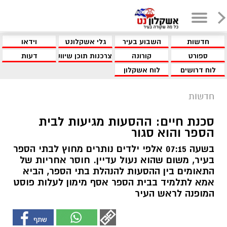
חדשות
השבוע בעיר
גלי אשקלונט
וידאו
ספורט
קורונה
צרכנות תוכן שיווקי
דעות
לוח דרושים
לוח אשקלון
חדשות
סכנת חיים: ההסעות מגיעות לבית
הספר והוא סגור
בשעה 07:15 אלפי ילדים נותרים מחוץ לבתי הספר
בעיר, משום שהוא נעול עדיין. חוסר אחריות של
התאומים בין ההסעות להנהלת בתי הספר, הביא
אמא לתלמיד בבית הספר אסף מימון לעלות פוסט
המופנה לראש העיר