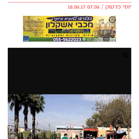
יוסי פרטוק / 07:06 18.06.17