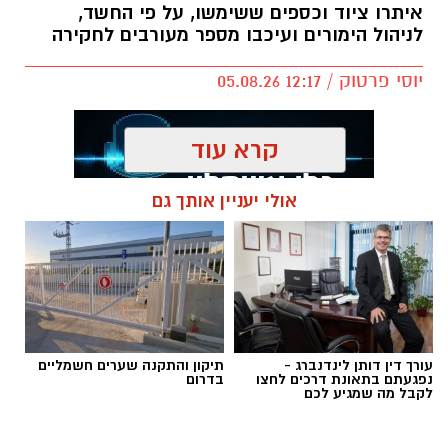
איתרו ציוד וכספים ששימשו, על פי החשד,
לניהול הימורים ועיכבו מספר מעורבים לחקירה
יוסי פרטוק / 12:17 05.08.26
קרא עוד
אולי יעניין אותך גם
תגים:
פשיטה על בית הימורים
עורך דין דותן לינדנברג -
תיקון והתקנה שערים חשמליים
נפגעתם בתאונת דרכים לחצו
בדרום
לקבל מה שמגיע לכם