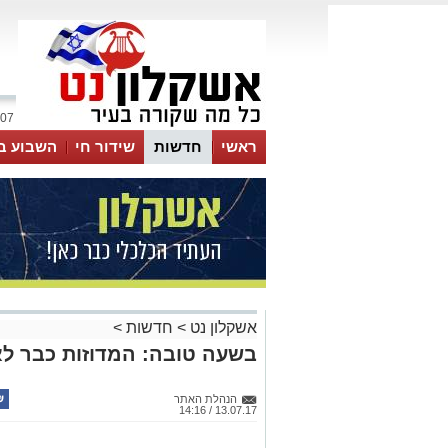
07 אוגוסט 2026 / 00:33
ראשי
חדשות
שידור חי
השבוע ב
אשקלון נט
>
חדשות
>
בשעה טובה: המדוזות כבר לא 
הנהלת האתר
13.07.17 / 14:16