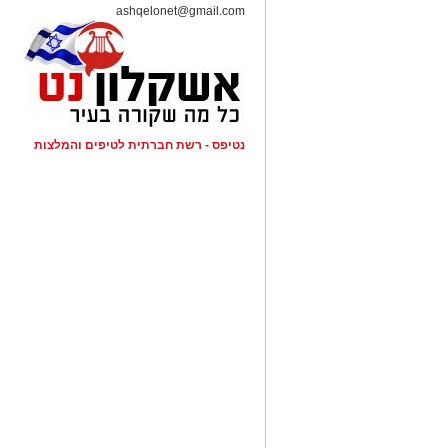
ashqelonet@gmail.com
להורדת האפליקציה לחצו כאן
נטיפס - רשת חברתית לטיפים והמלצות