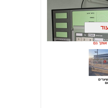
וד
ן אותך גם
שערים
ם
ן בשיתוף לוחמי מג"ב דרום, בוצע
הפעלת מקום הימורים בלתי חוקי.