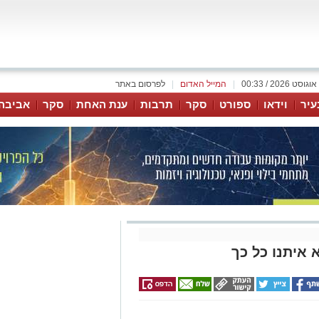
|
המייל האדום
|
לפרסום באתר
עיר
וידאו
ספורט
סקר
תרבות
ענת האחת
סקר
אביבה
איתנו כל כך