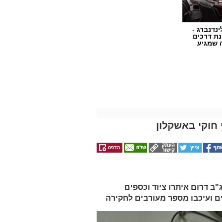
ינדנברג -
ת דרכים
 שמגיע
חוקי באשקלון
ב דרום איתרו ציוד וכספים
ים ועיכבו מספר מעורבים לחקירה