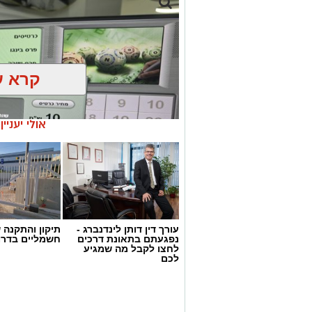
קרא ע
אולי יעניי
עורך דין דותן לינדנברג -
תיקון והתקנה 
נפגעתם בתאונת דרכים
חשמליים בדרו
לחצו לקבל מה שמגיע
דוברות המשטרה
לכם
במהלך פעילות יזומה של בלשי תחנת אשקלו
חיפוש במבנה בעיר אשקלון בעקבות חשד ל