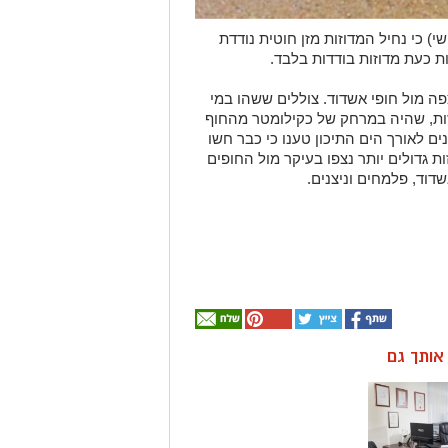
י) כי נחיל המדוזות מזן חוטית נודדת
ת כעת מדוזות בודדות בלבד.
צפה מול חופי אשדוד. צוללים ששהו במי
זות, שהיה במרחק של כקילומטר מהחוף
ם לאורך הים התיכון טענו כי כבר חשו
זות גדולים יותר נצפו בעיקר מול החופים
שדוד, פלמחים וניצנים.
ן אותך גם