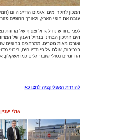
המכון לחקר ימים ואגמים הודיע היום (חמיש
עזבה את חופי הארץ, ולאורך החופים פזורו
לפני כחודש נחיל גדול וצפוף של מדוזות נ
הים התיכון הבחינו בנחיל הענק של המדו
ואורכו מאות מטרים. מתרחצים בחופים שוני
בצריבות, אולם על פי הדיווחים, ריכוזי מדו
הדרומיים נטולי שוברי גלים כמו אשקלון, א
להורדת האפליקציה לחצו כאן
אולי יעניי