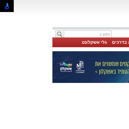
 בדרכים
גלי אשקלונט