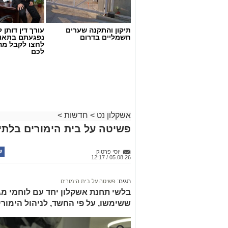
תיקון והתקנה שערים
עורך דין דותן ל
חשמליים בדרום
נפגעתם בתאונ
לחצו לקבל מה
לכם
אשקלון נט
>
חדשות
>
פשיטה על בית הימורים בלתי 
יוסי פרטוק
05.08.26 / 12:17
תגים:
פשיטה על בית הימורים
בלשי תחנת אשקלון יחד עם לוחמי מג"
ששימשו, על פי החשד, לניהול הימור