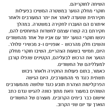
השיחה לחוקריהם.
חוקרי מחלק הנוער במשטרה המשיכו בפעילות
חקירתית שנועדה לאתר את יתר המעורבים ולאחר
איתורם הם הועברו לחקירה במשטרה. במהלך
חקירתם בה קשרו עצמם לחשדות המיוחסים להם,
ניגשו חוקרי הנוער יחד עם אביו של אחד מהחשודים
והשיבו חלק מהרכוש - אופניים ו-2 מכשירי סלולר.
היום, חמישי בשעות הצהריים, השיבו חוקרי מחלק
הנוער את הרכוש לבעליהם, הקטינים שנפלו קורבן
למעלליהם של החשודים.
כאמור, בתום פעולות החקירה ולאחר גיבוש
תשתית כנגד מי מהמעורבים, היום הגישה
הפרקליטות הצהרת תובע כנגד שלושה מהמעורבים
השוהים במעצר וזאת מתוך כוונה להגיש נגדם כתב
אישום כבר בימים הקרובים. מעצרם של החשודים
הוארך עד יום שני הקרוב.