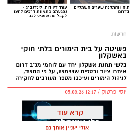
תיקון והתקנה שערים חשמליים
עורך דין דותן לינדנברג -
בדרום
נפגעתם בתאונת דרכים לחצו
לקבל מה שמגיע לכם
חדשות
פשיטה על בית הימורים בלתי חוקי
באשקלון
בלשי תחנת אשקלון יחד עם לוחמי מג"ב דרום
איתרו ציוד וכספים ששימשו, על פי החשד,
לניהול הימורים ועיכבו מספר מעורבים לחקירה
יוסי פרטוק / 12:17 05.08.26
קרא עוד
אולי יעניין אותך גם