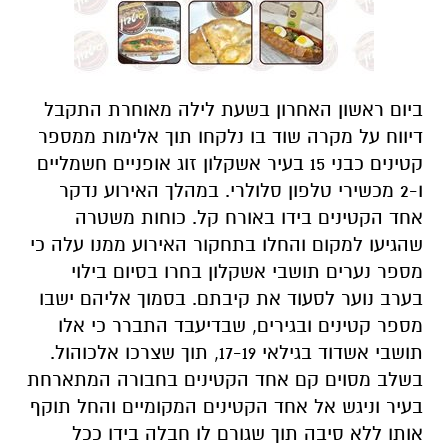
ביום ראשון האחרון בשעת לילה מאוחרת התקבל
דיווח על מקרה שוד בו נלקחו תוך אלימות ממספר
קטינים כבני 15 בעיר אשקלון זוג אופניים חשמליים
ו-2 מכשירי טלפון סלולרי. במהלך האירוע נדקר
אחד הקטינים בידו באורח קל. כוחות משטרה
שהגיעו למקום והחלו בתחקור האירוע ממנו עלה כי
מספר נערים תושבי אשקלון בחרו בסיום בילוי
בערב נוער לסעוד את קיבתם. בסמוך אליהם ישבו
מספר קטינים ובגירים, שבדיעבד התברר כי אלו
תושבי אשדוד בגילאי 17-19, תוך שצרכו אלכוהול.
בשלב מסוים קם אחד הקטינים בחבורה המתארחת
בעיר וניגש אל אחד הקטינים המקומיים והחל תוקף
אותו ללא סיבה תוך שגורם לו חבלה בידו ככל