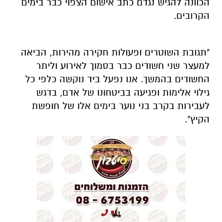
הכוונה להגיש נגדם כתב אישום הצפוי כבר בימים
הקרובים.
"תגובת השוטרים ופעולות חקירה מהירות, הביאה
למעצר שני חשודים כבר בסמוך לאירוע וליתר
החשודים בהמשך. אנו נפעל ביד נוקשה כלפי כל
גילוי אלימות ופגיעה בביטחונו של אדם, בדגש
לעבירות בקרב בני נוער בימים אלו של חופשת
הקיץ".