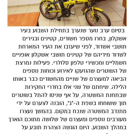
בסיום ערב נוער שנערך בתחילת השבוע בעיר
אשקלון, בחרו מספר חשודים, קטינים ובגירים
תושבי אשדוד, לפני שיעזבו את העיר המארחת
לשדוד מידיהם של קטינים תושבי אשקלון אופניים
חשמליים ומכשירי טלפון סלולרי. פעילות נמרצת
של השוטרים שהוזעקו לאירוע וכוחות נוספים
הביאה למעצרם של שניים מהחשודים כבר באותו
הלילה. שיחתם של שני אלו בחדרי החקירות
שבתחנת המשטרה, על אף שניסו להתל בשוטרים
תוך ששוחחו בשפת ה-"ג", הובנה לצערם על ידי
מתנדב המשטרה שנכח במקום. בהמשך נעצרו
מעורבים נוספים ומעצרם של שלושה מתוכם הוארך
במהלך השבוע. היום הוגשה הצהרת תובע על