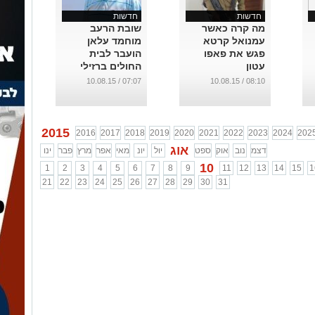
חדשות
חדשות
מה קרה כאשר
שובת הרעב
עמנואל קרטא
מוחמד עלאן
פגש את פאפו
הועבר לבית
עטון
החולים ברזילי
...
...
07:07 / 10.08.15
08:10 / 10.08.15
2015
2016
2017
2018
2019
2020
2021
2022
2023
2024
202
אוג
דצמ
נוב
אוק
ספט
יול
יונ
מאי
אפר
מרץ
פבר
ינו
10
1
2
3
4
5
6
7
8
9
11
12
13
14
15
1
21
22
23
24
25
26
27
28
29
30
31