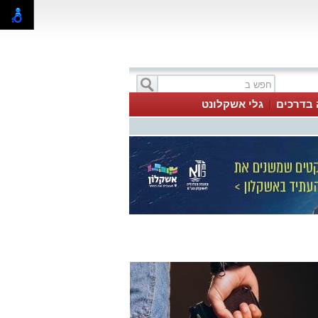
 בדרכים
גלי אשקלונט