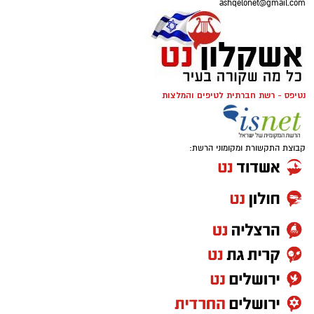
ashqelonet@gmail.com
נטיפס - רשת חברתית לטיפים והמלצות
קבוצת התקשורת ומקומוני הרשת: