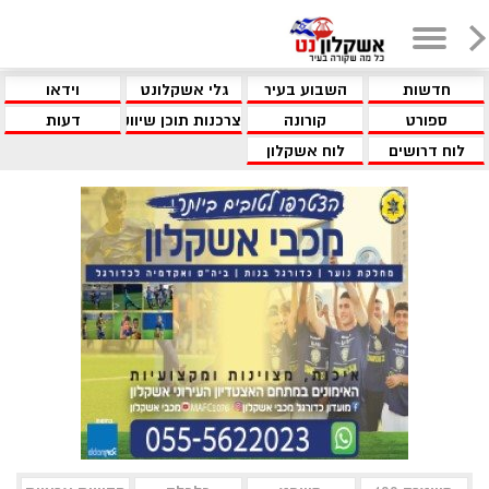
חדשות
השבוע בעיר
גלי אשקלונט
וידאו
ספורט
קורונה
צרכנות תוכן שיווקי
דעות
לוח דרושים
לוח אשקלון