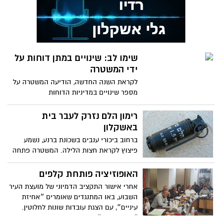
שימו לב: שינויים במתן דוחות על
ידי המשטרה
לקראת השנה החדשה, הודיעה המשטרה על
מספר שינויים במדיניות הדוחות
רימון הלם נזרק לעבר בית
באשקלון
ברחוב ביכורי ענבים בשכונת ברנע, נשמע
פיצוץ לקראת חצות הלילה. המשטרה פתחה
בחקירה
האופוזיציה פותחת קלפים
אחרי אישור התקציב הדמיוני של מועצת העיר
השבוע, באו המתנגדים שאומרים ״אחיזת
עיניים״, עם הצגת עובדות שונות לחלוטין.
״הכל יחצנות״ אומרים האופוזיציונרים.