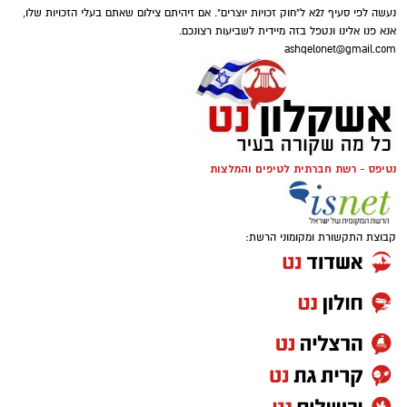
נעשה לפי סעיף 27א ל"חוק זכויות יוצרים". אם זיהיתם צילום שאתם בעלי הזכויות שלו,
אנא פנו אלינו ונטפל בזה מיידית לשביעות רצונכם.
ashqelonet@gmail.com
נטיפס - רשת חברתית לטיפים והמלצות
קבוצת התקשורת ומקומוני הרשת: