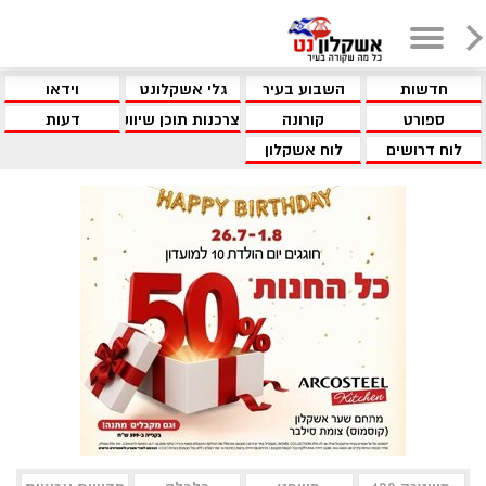
חדשות
השבוע בעיר
גלי אשקלונט
וידאו
ספורט
קורונה
צרכנות תוכן שיווקי
דעות
לוח דרושים
לוח אשקלון