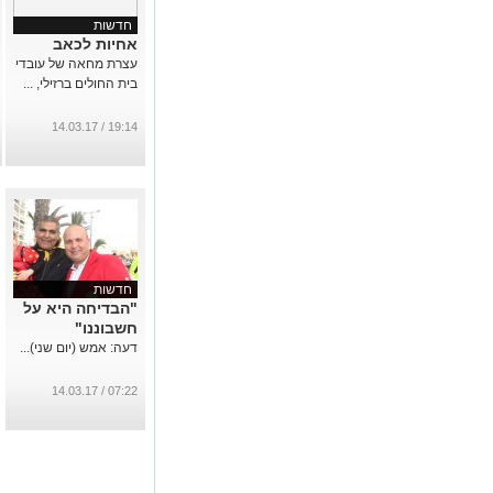
חדשות
אחיות לכאב
עצרת מחאה של עובדי
בית החולים ברזילי, ...
19:14 / 14.03.17
חדשות
"הבדיחה היא על
חשבוננו"
דעה: אמש (יום שני)...
07:22 / 14.03.17