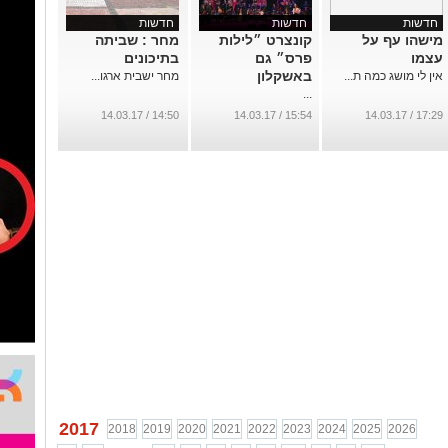
חדשות
חדשות
חדשות
מישהו עף על
קונצרט ״לילות
מחר : שביתה
עצמו
פרס״ גם
בתיכונים
באשקלון
אין לי מושג כמה ת...
מחר ישבית ארגו...
...
14:50 / 14.03.17
15:54 / 14.03.17
17:29 / 14.03.17
2017
2018
2019
2020
2021
2022
2023
2024
2025
2026