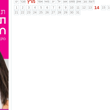
מרץ
דצמ
נוב
אוק
ספט
אוג
יול
יונ
מאי
אפר
פבר
ינו
14
1
2
3
4
5
6
7
8
9
10
11
12
13
15
1
21
22
23
24
25
26
27
28
29
30
31