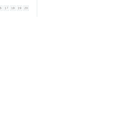
6
17
18
19
20