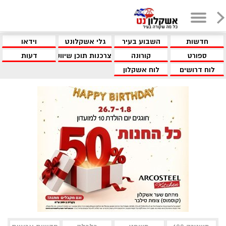
חדשות
השבוע בעיר
גלי אשקלונט
וידאו
ספורט
קורונה
צרכנות תוכן שיווקי
דעות
לוח דרושים
לוח אשקלון