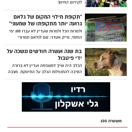
לקידום החינוך
"תקופת מילוי המקום של גלאם
גרועה יותר מתקופתו של שמעוני"
ולמרות הכל ולמרות שעדיין לא עברו 100 ימי
החסד, מייק אטדגי, שם לגלאם תמרורי
אזהרה וציוני דרך
בת שנה ועשרה חודשים ננשכה על
ידי פיטבול
הכלב היה שייך למשפחה ועדיין לא ברורה
הסיבה להתנפלות הכלב על התינוקת. מצבה
קל עד בינוני
משטרה 100