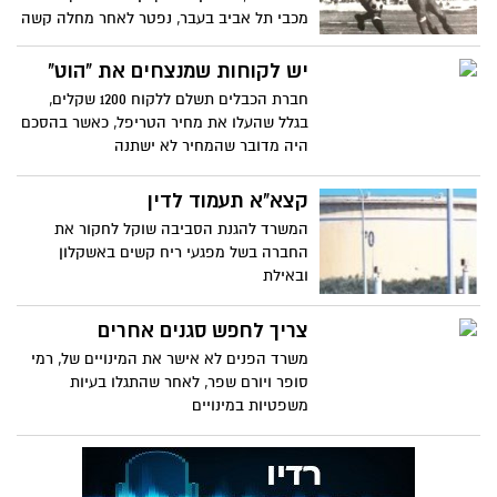
מכבי תל אביב בעבר, נפטר לאחר מחלה קשה
והוא בן 68
יש לקוחות שמנצחים את "הוט"
חברת הכבלים תשלם ללקוח 1200 שקלים,
בגלל שהעלו את מחיר הטריפל, כאשר בהסכם
היה מדובר שהמחיר לא ישתנה
קצא"א תעמוד לדין
המשרד להגנת הסביבה שוקל לחקור את
החברה בשל מפגעי ריח קשים באשקלון
ובאילת
צריך לחפש סגנים אחרים
משרד הפנים לא אישר את המינויים של, רמי
סופר ויורם שפר, לאחר שהתגלו בעיות
משפטיות במינויים