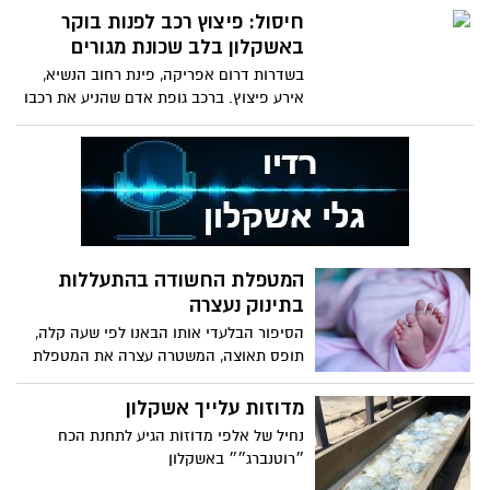
חיסול: פיצוץ רכב לפנות בוקר
באשקלון בלב שכונת מגורים
בשדרות דרום אפריקה, פינת רחוב הנשיא,
אירע פיצוץ. ברכב גופת אדם שהניע את רכבו
והתפוצץ
המטפלת החשודה בהתעללות
בתינוק נעצרה
הסיפור הבלעדי אותו הבאנו לפי שעה קלה,
תופס תאוצה, המשטרה עצרה את המטפלת
ומחר תובא להארכת מעצר
מדוזות עלייך אשקלון
נחיל של אלפי מדוזות הגיע לתחנת הכח
״רוטנברג״״ באשקלון