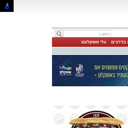
 בדרכים
גלי אשקלונט