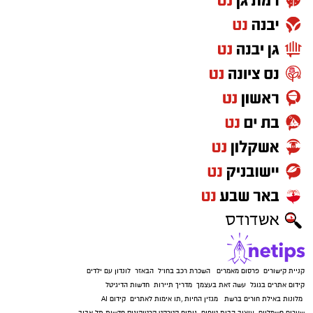
קניית קישורים
פרסום מאמרים
השכרת רכב בחו"ל
הבאזר
לונדון עם ילדים
קידום אתרים בגוגל
עשה זאת בעצמך
מדריך תיירות
חדשות הדיגיטל
מלונות באילת
חורים ברשת
מגזין החיות
,
תו אימות לאתרים
קידום AI