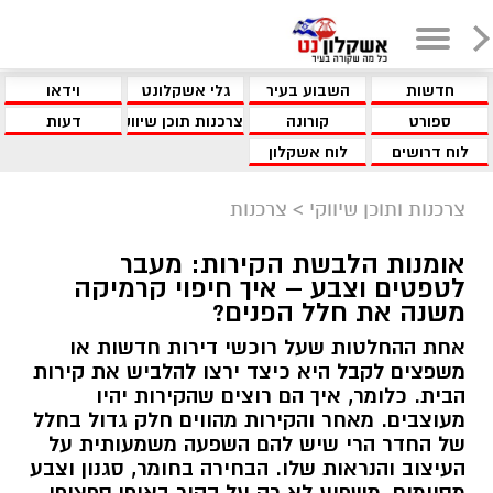
חדשות
השבוע בעיר
גלי אשקלונט
וידאו
ספורט
קורונה
צרכנות תוכן שיווקי
דעות
לוח דרושים
לוח אשקלון
צרכנות ותוכן שיווקי
>
צרכנות
אומנות הלבשת הקירות: מעבר
לטפטים וצבע – איך חיפוי קרמיקה
משנה את חלל הפנים?
אחת ההחלטות שעל רוכשי דירות חדשות או
משפצים לקבל היא כיצד ירצו להלביש את קירות
הבית. כלומר, איך הם רוצים שהקירות יהיו
מעוצבים. מאחר והקירות מהווים חלק גדול בחלל
של החדר הרי שיש להם השפעה משמעותית על
העיצוב והנראות שלו. הבחירה בחומר, סגנון וצבע