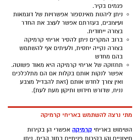
פגמים בקיר.
ניתן ליהנות מאינספור אפשרויות של דוגמאות
ועיצובים, בעזרתם אפשר לעצב את החדר
בצורה ייחודית.
ברוב המקרים ניתן להסיר אריחי קרמיקה
בצורה נקייה יחסית, ולעיתים אף להשתמש
בהם מחדש
תחזוקה של אריחי קרמיקה היא מאוד פשוטה.
אפשר לנקות אותם בקלות אם הם מתלכלכים
ואין צורך לחדש אותם (זאת להבדיל מצבע
נניח, שדורש חידוש ותיקון מעת לעת).
מתי נרצה להשתמש באריחי קרמיקה
השימוש באריחי
קרמיקה
אפשרי הן בקירות
חיצוניים והן בקירות פנימיים בתוך הבית. ניתן