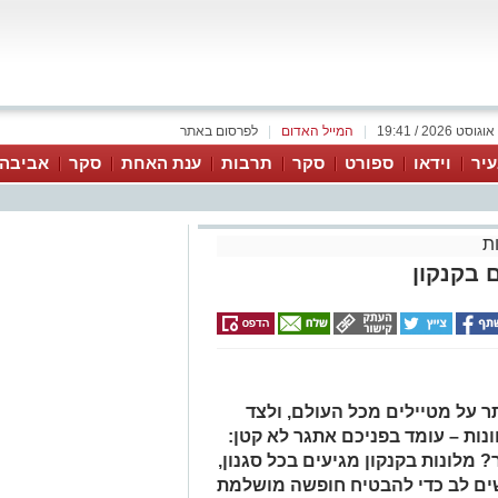
|
המייל האדום
|
לפרסום באתר
יר
וידאו
ספורט
סקר
תרבות
ענת האחת
סקר
אביבה 
ת
 בקנקון
ר על מטיילים מכל העולם, ולצד
נות – עומד בפניכם אתגר לא קטן:
 מלונות בקנקון מגיעים בכל סגנון,
שים לב כדי להבטיח חופשה מושלמת