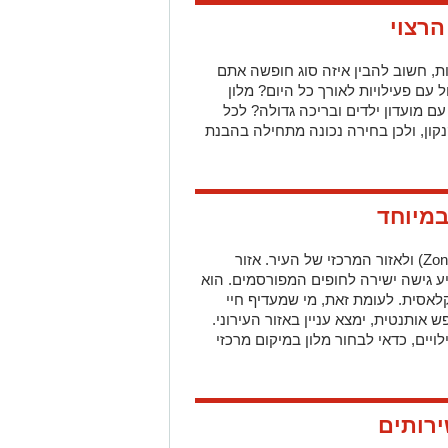
הרצוי
ת, חשוב להבין איזה סוג חופשה אתם
עם פעילויות לאורך כל היום? מלון
עם מועדון ילדים ובריכה גדולה? לכל
קון, ולכן בחירה נכונה מתחילה בהבנת
במיוחד
Zon
) ולאזור המרכזי של העיר. אזור
ע גישה ישירה לחופים המפורסמים. הוא
אסית. לעומת זאת, מי שמעדיף חיי
ש אותנטית, ימצא עניין באזור העירוני.
ויים, כדאי לבחור מלון במיקום מרכזי
ירותים