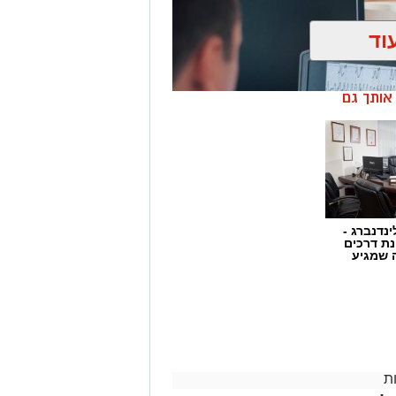
וד
ן אותך גם
ינדנברג -
ת דרכים
 שמגיע
יות של הגוף כמו דופק, לחץ דם וקצב
ת
בנסיבות הספציפיות של כל מקרה. היא