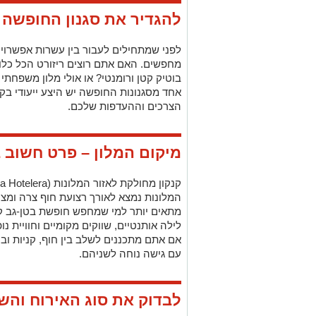
להגדיר את סגנון החופשה 
לפני שמתחילים לעבור בין עשרות אפשרויו
מחפשים. האם אתם רוצים ריזורט הכל כלול 
בוטיק קטן ורומנטי? או אולי מלון משפחתי 
אחד מסגנונות החופשה יש היצע ייעודי בקנ
הצרכים וההעדפות שלכם.
מיקום המלון – פרט חשוב 
קנקון מחולקת לאזור המלונות (
a Hotelera
המלונות נמצא לאורך רצועת חוף צרה ומצי
מתאים יותר למי שמחפש חופשת בטן-גב קל
לילה אותנטיים, שווקים מקומיים וחוויית נופ
אם אתם מתכננים לשלב בין חוף, קניות וביל
עם גישה נוחה לשניהם.
לבדוק את סוג האירוח והש