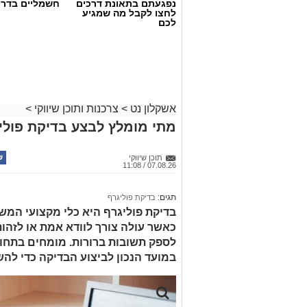
נפגעתם בתאונת דרכים
חשמליים בדרו
לחצו לקבל מה שמגיע
לכם
אשקלון נט
>
צרכנות ותוכן שיווקי
>
מתי מומלץ לבצע בדיקת פולי
תוכן שיווקי
07.08.26 / 11:08
תגים:
בדיקת פוליגרף
בדיקת פוליגרף היא כלי מקצועי המש
כאשר עולה צורך לוודא אמת או לזהות 
לספק תשובות ברורות. מומחים בתחו
במועד הנכון לביצוע הבדיקה כדי להש