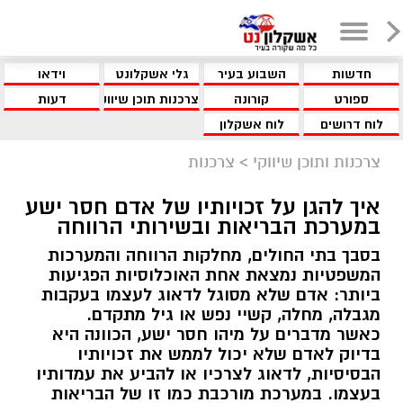
חדשות
השבוע בעיר
גלי אשקלונט
וידאו
ספורט
קורונה
צרכנות תוכן שיווקי
דעות
לוח דרושים
לוח אשקלון
צרכנות ותוכן שיווקי
>
צרכנות
איך להגן על זכויותיו של אדם חסר ישע
במערכת הבריאות ובשירותי הרווחה
בסבך בתי החולים, מחלקות הרווחה והמערכות
המשפטיות נמצאת אחת האוכלוסיות הפגיעות
ביותר: אדם שלא מסוגל לדאוג לעצמו בעקבות
מגבלה, מחלה, קשיי נפש או גיל מתקדם.
כאשר מדברים על מיהו חסר ישע, הכוונה היא
בדיוק לאדם שלא יכול לממש את זכויותיו
הבסיסיות, לדאוג לצרכיו או להביע את עמדותיו
בעצמו. במערכת מורכבת כמו זו של הבריאות