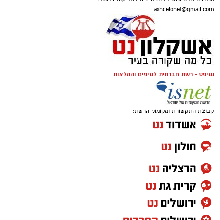
ashqelonet@gmail.com
נטיפס - רשת חברתית לטיפים והמלצות
קבוצת התקשורת ומקומוני הרשת: