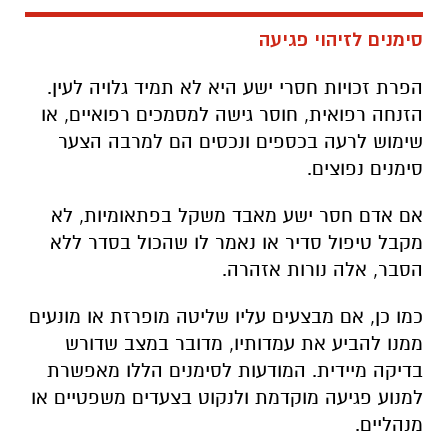
סימנים לזיהוי פגיעה
הפרת זכויות חסרי ישע היא לא תמיד גלויה לעין.
הזנחה רפואית, חוסר גישה למסמכים רפואיים, או
שימוש לרעה בכספים ונכסים הם למרבה הצער
סימנים נפוצים.
אם אדם חסר ישע מאבד משקל בפתאומיות, לא
מקבל טיפול סדיר או נאמר לו שהכול בסדר ללא
הסבר, אלה נורות אזהרה.
כמו כן, אם מבצעים עליו שליטה מופרזת או מונעים
ממנו להביע את עמדותיו, מדובר במצב שדורש
בדיקה מיידית. המודעות לסימנים הללו מאפשרת
למנוע פגיעה מוקדמת ולנקוט בצעדים משפטיים או
מנהליים.