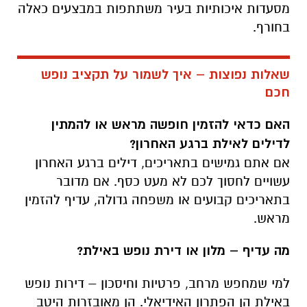
מסעדות איכותיות בעיר משתתפות במבצעים כאלה
בחורף
.
שאלות נפוצות – איך לשמור על תקציב נופש
חכם
האם כדאי להזמין חופשה מראש או להמתין
לדילים לאילת ברגע האחרון
?
אם אתם גמישים בתאריכים, דילים ברגע האחרון
עשויים לחסוך לכם לא מעט כסף. אם מדובר
בתאריכים קבועים או משפחה גדולה, עדיף להזמין
מראש
.
מה עדיף – מלון או דירת נופש באילת
?
למי שמחפש מרחב, פרטיות וחיסכון – דירות נופש
באילת הן הפתרון האידיאלי. הן מאובזרות היטב