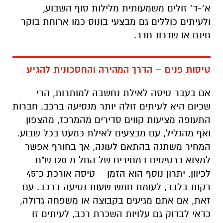
א’-ד’ זולים משמעותית מלילות סוף השבוע,
ולעיתים כוללים גם מבצעי בונוס כמו ארוחת בוקר
חינם או שדרוג חדר
.
טיסות פנים – הדרך המהירה והחסכונית להגיע
אם בעבר טיסה לאילת נחשבה למותרות, הרי
שכיום היא לעיתים זולה יותר מנסיעה ברכב. חברות
התעופה מציעות קווים סדירים מהמרכז, מהצפון
ואף מהגליל, עם מבצעים לאילת כמעט בכל שבוע.
המחיר משתנה בהתאם לעונה, אך בחורף אפשר
למצוא כרטיסים במחירים של החל מ־120 ש"ח
לכיוון. יתרון נוסף הוא הזמן – טיסה אורכת כ־45
דקות בלבד, לעומת חמש שעות נסיעה ברכב. עם
זאת, אם אתם מגיעים בקבוצה או משפחה גדולה,
כדאי לבדוק גם עלויות השכרת רכב, לעיתים זו