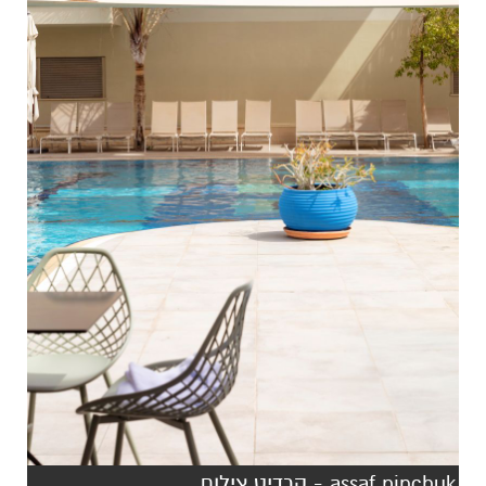
assaf pinchuk - קרדיט צילום