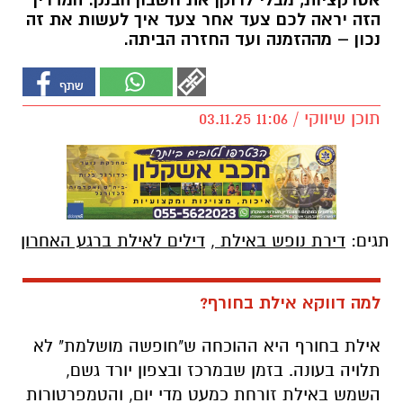
אטרקציות, מבלי לרוקן את חשבון הבנק. המדריך
הזה יראה לכם צעד אחר צעד איך לעשות את זה
נכון – מההזמנה ועד החזרה הביתה.
תוכן שיווקי / 11:06 03.11.25
תגים:
דירת נופש באילת
,
דילים לאילת ברגע האחרון
למה דווקא אילת בחורף
?
אילת בחורף היא ההוכחה ש"חופשה מושלמת" לא
תלויה בעונה. בזמן שבמרכז ובצפון יורד גשם,
השמש באילת זורחת כמעט מדי יום, והטמפרטורות