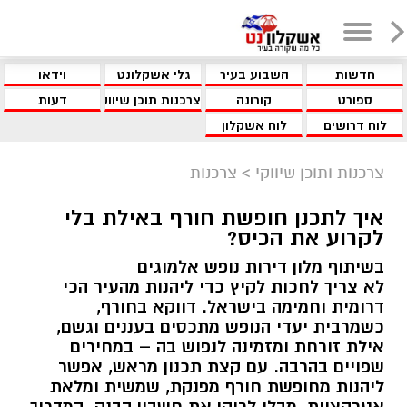
חדשות
השבוע בעיר
גלי אשקלונט
וידאו
ספורט
קורונה
צרכנות תוכן שיווקי
דעות
לוח דרושים
לוח אשקלון
צרכנות ותוכן שיווקי
>
צרכנות
איך לתכנן חופשת חורף באילת בלי
לקרוע את הכיס?
בשיתוף מלון דירות נופש אלמוגים
לא צריך לחכות לקיץ כדי ליהנות מהעיר הכי
דרומית וחמימה בישראל. דווקא בחורף,
כשמרבית יעדי הנופש מתכסים בעננים וגשם,
אילת זורחת ומזמינה לנפוש בה – במחירים
שפויים בהרבה. עם קצת תכנון מראש, אפשר
ליהנות מחופשת חורף מפנקת, שמשית ומלאת