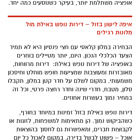
אופציה משתלמת יותר, בעיקר כשנוסעים כמה יחד
.
איפה לישון בזול – דירות נופש באילת מול
מלונות רגילים
הבחירה במלון קלאסי עם חצי פנסיון היא לא תמיד
הצעד הכלכלי הנכון. היום, יותר מטיילים בוחרים
באופציה של דירות נופש באילת:
דירות מרווחות,
מאובזרות ומעוצבות שמציעות חופש מוחלט וחיסכון
משמעותי. במקום לשלם על חדר קטן במלון, תקבלו
סלון, מטבח, חדרי שינה וחדר רחצה פרטי, וכל זה
במחיר נמוך בעשרות אחוזים
.
דירות נופש באילת בזול זמינות במיוחד בחורף,
כשהביקוש נמוך. הן מתאימות למשפחות, לזוגות או
לקבוצות חברים, ומאפשרות גם לחסוך בהוצאות
אוכל – פשוט לבשל בדירה, במקום לאכול כל יום