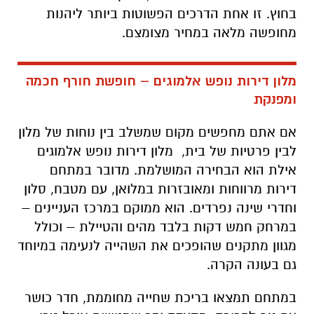
בחוץ. זו אחת הדרכים הפשוטות ביותר ליהנות
מחופשה מלאה במחיר מצומצם
.
מלון דירות נופש אלמוגים – חופשת חורף חכמה
ומפנקת
אם אתם מחפשים מקום שמשלב בין נוחות של מלון
לבין פרטיות של בית
,
מלון דירות נופש אלמוגים
אילת הוא הבחירה המושלמת. מדובר במתחם
דירות מרווחות ומאובזרות במלואן, עם מטבח, סלון
וחדרי שינה נפרדים. הוא ממוקם במרכז העניינים –
במרחק חמש דקות בלבד מהים והטיילת – וכולל
מגוון מתקנים שהופכים את השהייה לנעימה במיוחד
גם בעונה הקרה
.
במתחם תמצאו בריכת שחייה מחוממת
,
חדר כושר