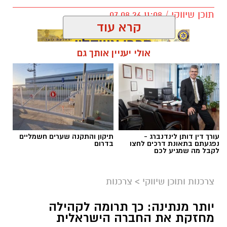
תוכן שיווקי / 11:08 07.08.26
קרא עוד
אולי יעניין אותך גם
תגים:
בדיקת פוליגרף
עורך דין דותן לינדנברג -
תיקון והתקנה שערים חשמליים
נפגעתם בתאונת דרכים לחצו
בדרום
לקבל מה שמגיע לכם
צרכנות ותוכן שיווקי
>
צרכנות
יותר מנתינה: כך תרומה לקהילה
מחזקת את החברה הישראלית