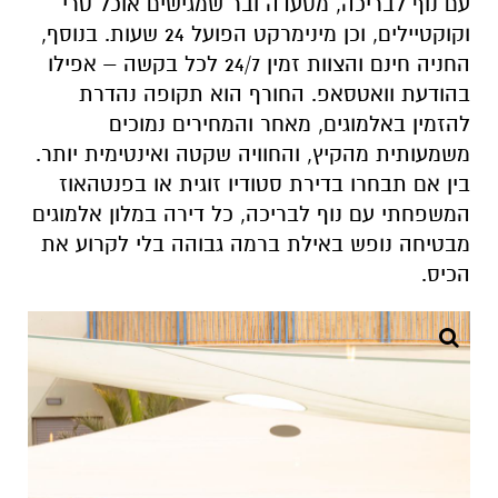
עם נוף לבריכה, מסעדה ובר שמגישים אוכל טרי
וקוקטיילים, וכן מינימרקט הפועל 24 שעות. בנוסף,
החניה חינם והצוות זמין 24/7 לכל בקשה – אפילו
בהודעת וואטסאפ. החורף הוא תקופה נהדרת
להזמין באלמוגים, מאחר והמחירים נמוכים
משמעותית מהקיץ, והחוויה שקטה ואינטימית יותר.
בין אם תבחרו בדירת סטודיו זוגית או בפנטהאוז
המשפחתי עם נוף לבריכה, כל דירה במלון אלמוגים
מבטיחה נופש באילת ברמה גבוהה בלי לקרוע את
הכיס
.