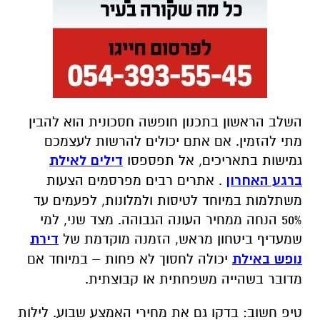
השלב הראשון בתכנון חופשה חסכונית הוא להבין
מתי להזמין. אם אתם יכולים להרשות לעצמכם
גמישות בתאריכים, אל תפספסו
דילים לאילת
ברגע האחרון
.
אתרים רבים מפרסמים הצעות
משתלמות במיוחד לטיסות ולמלונות, לפעמים עד
50% הנחה ממחיר העונה הגבוהה. מצד שני, למי
שמעדיף ביטחון מראש, הזמנה מוקדמת של
דירת
נופש באילת
יכולה לחסוך לא פחות – במיוחד אם
מדובר בשהייה משפחתית או קבוצתית
.
טיפ חשוב: בדקו גם את מחירי האמצע שבוע. לילות