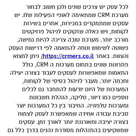
לכל עסק יש צרכים שונים ולכן חשוב לבחור
מערכת CRM שמתאימה לאופי הפעילות שלו. יש
עסקים שמתמקדים במכירות, אחרים בשירות
לקוחות, ויש כאלה שזקוקים לניהול פרויקטים
מורכב יותר. מערכת טובה צריכה להיות גמישה,
פשוטה לשימוש ונוחה להתאמה לפי דרישות העסק
והצוות. באתר
https://crmers.co.il/
ניתן למצוא
פתרונות שונים בתחום מערכות ה
CRM, כולל
התאמות שמאפשרות לעסקים לעבוד בצורה יעילה
וחכמה יותר. מעבר לניהול בסיסי של לקוחות,
המערכות של היום יודעות להתחבר גם לכלים
נוספים כמו דיוור, סליקה, הנהלת חשבונות
ומערכות טלפוניה. החיבור בין כל המערכות יוצר
סביבת עבודה אחידה שמאפשרת לעסק לצמוח
בצורה יציבה ומאורגנת יותר לאורך זמן. עסקים
שמשקיעים בהתנהלות מסודרת נהנים בדרך כלל גם