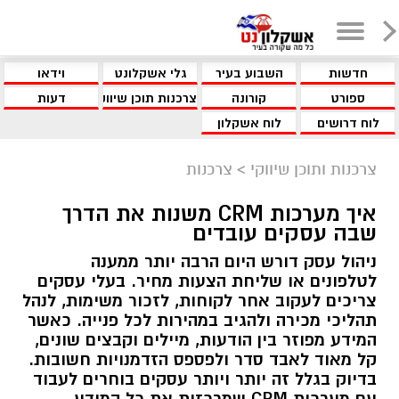
חדשות
השבוע בעיר
גלי אשקלונט
וידאו
ספורט
קורונה
צרכנות תוכן שיווקי
דעות
לוח דרושים
לוח אשקלון
צרכנות ותוכן שיווקי
>
צרכנות
איך מערכות CRM משנות את הדרך
שבה עסקים עובדים
ניהול עסק דורש היום הרבה יותר ממענה
לטלפונים או שליחת הצעות מחיר. בעלי עסקים
צריכים לעקוב אחר לקוחות, לזכור משימות, לנהל
תהליכי מכירה ולהגיב במהירות לכל פנייה. כאשר
המידע מפוזר בין הודעות, מיילים וקבצים שונים,
קל מאוד לאבד סדר ולפספס הזדמנויות חשובות.
בדיוק בגלל זה יותר ויותר עסקים בוחרים לעבוד