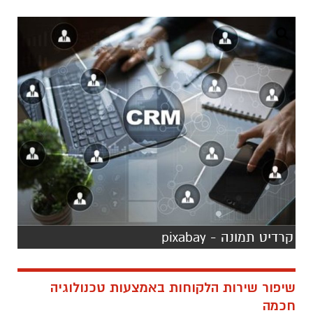
קרדיט תמונה - pixabay
שיפור שירות הלקוחות באמצעות טכנולוגיה
חכמה