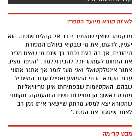
לאיזה קורא מיועד הספר?
מרקסמר שואף שהספר ידבר אל קהלים שונים. הוא
יעניין, לדעתו, את מי שבקיא בעולם המסורת
היהודית, אך בה בעת נכתב כך שגם מי שאינו מכיר
את התחום לעומקו יוכל להבין וללמוד. "הספר מציב
אתגר אינטלקטואלי ואני מעז לומר אף אתגר אמוני
עבור הקורא הדתי הממוצע ואפילו עבור המשכיל
שבהם. האקסיומות שבפתיחתו אינן טריוויאליות
ממבט ראשון; הן מחייבות חשיבה והעמקה. תקוותי
שהקורא יצא למסע מרתק שיישאר איתו זמן רב
לאחר שיסגור את הספר."
מבט קדימה