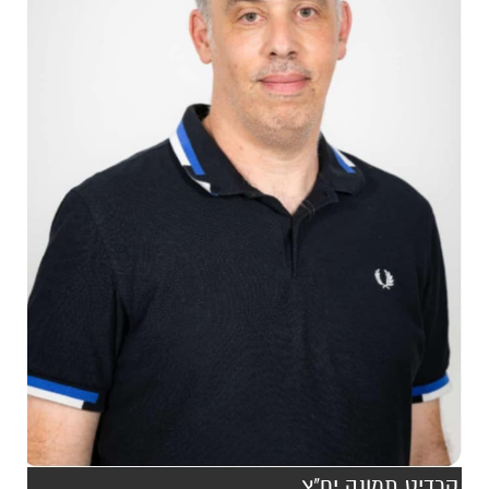
קרדיט תמונה יח"צ