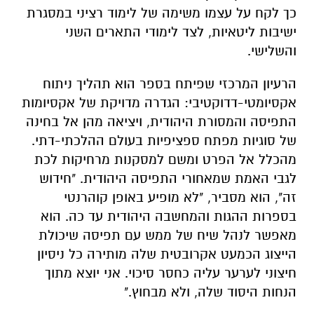
כך לקח על עצמו משימה של לימוד רציני במסגרת
ישיבות ליטאיות, לצד לימודי התארים השני
והשלישי.
הרעיון המרכזי שפיתח בספר הוא תהליך ניתוח
אקסיומטי-דדוקטיבי: הגדרה מדויקת של אקסיומות
התפיסה והמסורת היהודית, ויציאה מהן אל בחינה
של סוגיות מפתח ספציפיות בעולם ההלכתי-דתי.
מהכלל אל הפרט ומשם למסקנות מרחיקות לכת
לגבי האמת שמאחורי התפיסה היהודית. "חידוש
זה", הוא מסביר, "לא מופיע באופן קוהרנטי
בספרות ההגות והמחשבה היהודית עד כה. הוא
מאפשר לנהל שיח של ממש עם תפיסה שיכולת
הייצוג הכמעט אקרובטית שלה מותירה כל ניסיון
חיצוני לערער עליה כחסר סיכוי. אני יוצא מתוך
הנחות היסוד שלה, ולא מבחוץ."