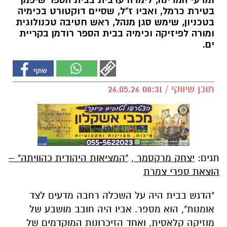
ומדעי המדינה, לימדה ערבית בבית הספר שיפמן
בטירת כרמל, ואביו ז"ל, שסיים דוקטורט בכימיה
בטכניון, שימש סגן מנהל, ראש חטיבה טכנולוגית
ומורה לפיזיקה וכימיה בבית הספר רודמן בקריית
ים.
תוכן שיווקי / 08:31 26.05.26
תגים:
יצחק מרקסמר
,
"המציאות היהודית כהוויתה" –
הוצאת ספרי צמרת
"הדגש בבית היה על השכלה רחבה מדעים לצד
אומנות", הוא מספר. אביו היה חובב מושבע של
מוזיקה קלאסית, ואחד הזיכרונות המוקדמים של