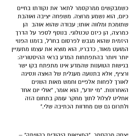
כשמבקשים ממרקסמר לתאר את נקודתו בחיים
כיום, הוא נשמע מרוצה. משפחה יציבה ואוהבת
שתומכת ומלווה אותו; עבודה שהוא אוהב הן
כמרצה, הן כיזם טכנולוגי. בנוסף לספר על הדרך
היזמית שהוא מגבש לפרסום בחו"ל, בזמנו הפנוי
המועט מאוד, כדבריו, הוא מוצא את עצמו מתעניין
יותר ויותר בהתפתחות המדע בראי ההיסטוריה:
בגישות הטוענות שהמדע אינו מתפתח בקו ישר
ורציף, אלא בתנועה מעגלית של האצה ונסיגה
לאורך לפחות אלפיים וחמש מאות השנים
האחרונות. "מי יודע", הוא אומר, "אולי יום אחד
אחליט לצלול לתוך מחקר עומק בתחום הזה
ולתרום גם שם מחדוות הכתיבה שלי."
יצחק מרקסמר, "המציאות היהודית כהוויתה" –