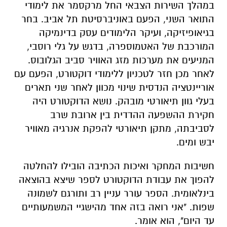
במהלך השירות הצבאי החל מרקסמר את לימודי
התואר השני, הפעם באוניברסיטת תל אביב. בחר
בגיאופיזיקה, ועיקר הלימודים עסק בדינמיקה
המורכבת של האטמוספרה, בדגש על גלי רוסבי,
המניעים את מערכות מזג האוויר סביב הגלובוס.
לאחר מכן חזר לטכניון ללימודי דוקטורט, הפעם עם
אוריינטציה הנדסית שינוי מכוון לאחר שני תארים
בעלי גוון תיאורטי מובהק. נושא הדוקטורט היה
חקירת ההשפעה ההדדית בין ארובת שרב
לסביבתה, מתקן תיאורטי להפקת אנרגיה מאוויר
יבש ומים.
חשיבות המחקר ואיכות הכתיבה הובילו להחלטה
להפוך את עבודת הדוקטורט לספר שיצא בהוצאה
בינלאומית. הספר עורר עניין רב ותורגם לשמונה
שפות. "אני רואה בזה אחד מהישגיי המשמעותיים
עד היום", הוא אומר.