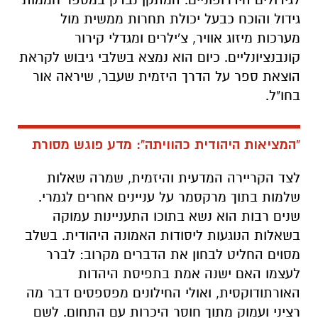
גידול והוכח כבעל יכולת תחרות ממשית מול
מערכות מיזוג אוויר, צ'ילרים ומגדלי קירור
קונבנציונליים. כיום הוא נמצא בשלבי גיבוש לקראת
הוצאת ספר על הדרך היזמית שעבר, שיראה אור
בחו"ל.
"המציאות היהודית כהוויתה": מדע פוגש מסורת
לצד הקריירה המדעית והיזמית, שמרה שאלות
שלמות בתוך מרקסמר על עניינים אחרים לגמרי.
שנים רבות הוא נשא בתוכו התעניינות עמוקה
בשאלות הנוגעות ליסודות האמונה היהודית. בשלב
מסוים החליט לבחון את הדברים מקרוב: לברר
לעצמו האם ישנה אמת בתפיסת היהדות
האורתודוקסית, ואולי החילונים מפספסים דבר מה
רציני ועמוק מתוך חוסר היכרות עם התחום. לשם