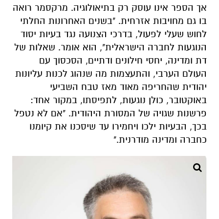
אך הספר אינו עוסק רק בתיאולוגיה. מרקסמר רואה
בו גם מחויבות אזרחית. "בשנים האחרונות החלתי
לחוש שעלי לפעול, בדרכי הצנועה נגד בעיות יסוד
הנוגעות לחברה הישראלית", הוא אומר. שאלות של
דת ומדינה, יחסי חילונים ודתיים, הסכסוך עם
העולם הערבי, והתעצמות מה שנהוג לכנות עליונות
יהודית שהחריפה מאוד מאז טבח השביעי
באוקטובר, כולן נוגעות, לתפיסתו, במקור אחד:
פרשנות שגויה של המסורת היהודית. "אם לא נטפל
בכך, הבעיות ילכו ויחמירו עד שיסכנו את קיומנו
כחברה ומדינה מודרנית."