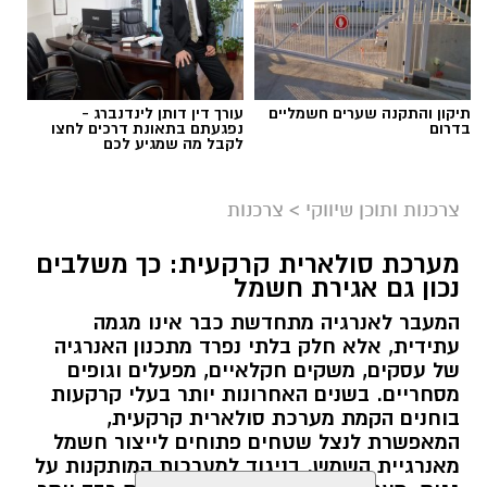
תיקון והתקנה שערים חשמליים
עורך דין דותן לינדנברג -
בדרום
נפגעתם בתאונת דרכים לחצו
לקבל מה שמגיע לכם
צרכנות ותוכן שיווקי
>
צרכנות
מערכת סולארית קרקעית: כך משלבים
נכון גם אגירת חשמל
המעבר לאנרגיה מתחדשת כבר אינו מגמה
עתידית, אלא חלק בלתי נפרד מתכנון האנרגיה
של עסקים, משקים חקלאיים, מפעלים וגופים
מסחריים. בשנים האחרונות יותר בעלי קרקעות
בוחנים הקמת מערכת סולארית קרקעית,
המאפשרת לנצל שטחים פתוחים לייצור חשמל
מאנרגיית השמש. בניגוד למערכות המותקנות על