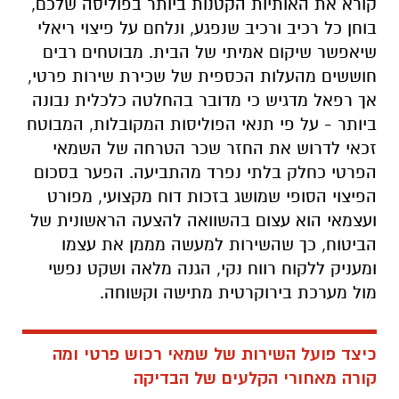
קורא את האותיות הקטנות ביותר בפוליסה שלכם,
בוחן כל רכיב ורכיב שנפגע, ונלחם על פיצוי ריאלי
שיאפשר שיקום אמיתי של הבית. מבוטחים רבים
חוששים מהעלות הכספית של שכירת שירות פרטי,
אך רפאל מדגיש כי מדובר בהחלטה כלכלית נבונה
ביותר - על פי תנאי הפוליסות המקובלות, המבוטח
זכאי לדרוש את החזר שכר הטרחה של השמאי
הפרטי כחלק בלתי נפרד מהתביעה. הפער בסכום
הפיצוי הסופי שמושג בזכות דוח מקצועי, מפורט
ועצמאי הוא עצום בהשוואה להצעה הראשונית של
הביטוח, כך שהשירות למעשה מממן את עצמו
ומעניק ללקוח רווח נקי, הגנה מלאה ושקט נפשי
מול מערכת בירוקרטית מתישה וקשוחה.
כיצד פועל השירות של שמאי רכוש פרטי ומה
קורה מאחורי הקלעים של הבדיקה