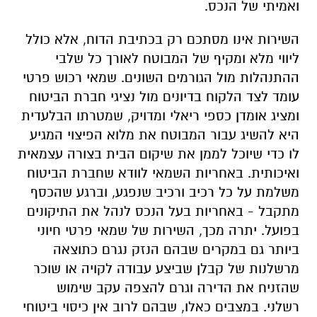
ואמיתי של הנכס.
השירות אינו מסתכם רק בכתיבת הדוח, אלא כולל
ליווי מלא ומקיף של המבוטח לאורך כל שלבי
ההתנהלות מול הגורמים השונים. שמאי רכוש פרטי
עומד לצד הלקוח בדיונים מול נציגי חברת הביטוח
ומציג אומדן כספי ריאלי ומדויק, שמטרתו הבלעדית
היא להשיג עבור המבוטח את מלוא הפיצוי המגיע
לו כדי שיוכל לממן את שיקום הבית בצורה עצמאית
ואיכותית. באחריות השמאי לוודא שחברת הביטוח
משלמת על כל רכיב ורכיב שנפגע, וברגע שהכסף
מתקבל - באחריות בעל הנכס לנהל את התיקונים
בפועל. יתרה מכך, השירות של שמאי פרטי חיוני
ביותר גם במקרים שבהם הנזק נגרם כתוצאה
מרשלנות של קבלן שביצע עבודה לקויה או שוכר
שהזניח את הדירה וגרם להצפה עקב שימוש
רשלני. במצבים כאלו, שבהם לרוב אין כיסוי ביטוחי