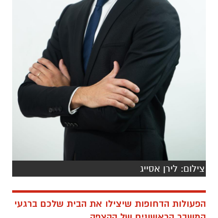
צילום: לירן אסייג
הפעולות הדחופות שיצילו את הבית שלכם ברגעי
המשבר הראשונים של ההצפה