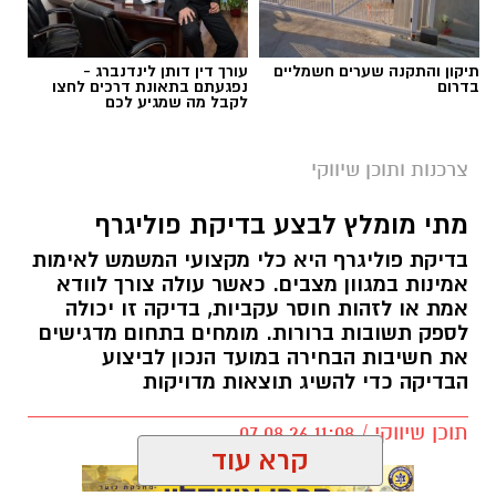
תיקון והתקנה שערים חשמליים
עורך דין דותן לינדנברג -
בדרום
נפגעתם בתאונת דרכים לחצו
לקבל מה שמגיע לכם
צרכנות ותוכן שיווקי
מתי מומלץ לבצע בדיקת פוליגרף
בדיקת פוליגרף היא כלי מקצועי המשמש לאימות
אמינות במגוון מצבים. כאשר עולה צורך לוודא
אמת או לזהות חוסר עקביות, בדיקה זו יכולה
לספק תשובות ברורות. מומחים בתחום מדגישים
את חשיבות הבחירה במועד הנכון לביצוע
הבדיקה כדי להשיג תוצאות מדויקות
תוכן שיווקי / 11:08 07.08.26
קרא עוד