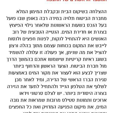
ההצלחה בשיקום הבית ובקבלת המימון המלא
מחברת הביטוח תלויה במידה רבה באופן שבו פועל
בעל הנכס בשעות הראשונות שלאחר גילוי הפיצוץ
בצנרת או חדירת המים. הנטייה הטבעית של רוב
האנשים היא להתחיל לנקות, לפנות חפצים ולנסות
לייבש את המקום בכוחות עצמם מתוך בהלה ורצון
להציל את מה שניתן, אך פעולה זו עלולה להשמיד
בשוגג ראיות קריטיות שישמשו אתכם בהמשך הדרך
מול חברת הביטוח. הצעד הראשון והדחוף ביותר
שצריך לבצע הוא לעצור את מקור המים באמצעות
סגירת הברז הראשי של הדירה, ומיד לאחר מכן
לשלוף את הטלפון הנייד ולהתחיל לתעד את הזירה
בצורה היסודית ביותר. יש לצלם סרטוני וידאו
ארוכים ותמונות סטילס מרובות שמראות את גובה
המים, את מיקום הפגיעה המדויק ואת כל החפצים