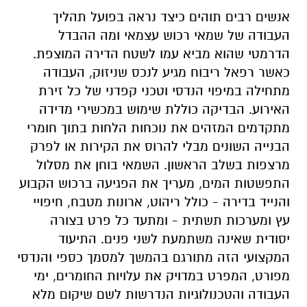
אנשים רבים תוהים כיצד נראה בפועל תהליך
העבודה של שמאי רכוש עצמאי ומה ההבדל
הדרמטי שהוא מביא עמו לשטח הדירה המוצפת.
כאשר רפאל ריבוח מגיע לנכס שניזוק, העבודה
מתחילה במיפוי הנדסי וטכני קפדני של כל זירת
האירוע. הבדיקה כוללת שימוש במכשירי מדידה
מתקדמים המזהים את נוכחות הלחות בתוך חומרי
הבנייה השונים מבלי להרוס את הקירות או לפרק
מרצפות בשלב הראשון. השמאי בוחן את מסלול
התפשטות המים, מעריך את הפגיעה ברכוש הקבוע
והנייד בדירה - כולל ריהוט, ארונות מטבח, חיפויי
עץ ומערכות תשתית - ומתעד כל פרט בצורה
יסודית שאינה משתמעת לשני פנים. התיעוד
המקצועי הזה מתורגם בהמשך למסמך כספי והנדסי
מפורט, המפרט במדויק את עלויות החומרים, ימי
העבודה והטכנולוגיות הנדרשות לשם שיקום מלא