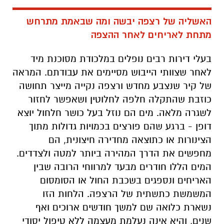
האשליה של רצפה יבשה ומה שבאמת מתרחש
מתחת לאריחים לאחר ההצפה
בעלי דירות רבים נופלים במלכודת מסוכנת מיד
לאחר שצוותי הייבוש מסיימים את עבודתם. המראה
של קיר שנצבע מחדש ורצפה נקייה מייצר תחושה
כוזבת שהתקלה חלפה לחלוטין ושאפשר לחזור
לשגרה מלאה. מים הם נוזל בעל כושר חלחול יוצא
דופן - ברגע שהם פורצים בכמויות גדולות מתוך
הצינורות או כתוצאה מחדירה חיצונית, הם
מחפשים את הדרך המהירה ביותר למטה ולצדדים.
המים הללו חודרים מבעד למרווחי הרובה שבין
האריחים ונספגים בשכבת החול או הסומסום
המשמשת כתשתית של הרצפה. הלחות הזו
נשארת כלואה שם למשך חודשים ארוכים ואף
שנים, והיא אינה נעלמת מעצמה ללא טיפול יסודי