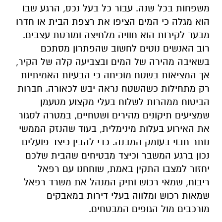
משפחות בכל שנה. עבור כל בעל נכס, הרגע שבו
הוא מגלה כי המים הציפו את רצפת הבית או חדרו
מבעד לקירות הוא חוויה מלחיצה ומורטת עצבים.
רוב האנשים נוטים לחשוב שהפתרון מסתכם
בשאיבה מהירה של המים ובצביעה קלה של הקיר,
אך המציאות בשטח מוכיחה כי הבעיות האמיתיות
רק מתחילות כשהשטח נראה יבש לכאורה. חברות
הביטוח ממהרות לשלוח בעלי מקצוע מטעמן
שמציעים תיקונים מהירים ושטחיים, במטרה לסגור
את האירוע בעלות מינימלית, בעוד שהנזק הממשי
נותר חבוי בעומק המבנה. כדי להבין כיצד פועלים
נכון ברגע המשבר וכיצד מבטיחים שהבית שלכם
יחזור למצבו התקין באמת, שוחחנו עם רפאל
ריבוח, שמאי רכוש ותיק המנהל את משרד רפאל
שמאות רכוש ומלווה בעלי דירות במאבקים
מורכבים מול הגופים המבטחים.