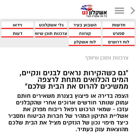
חדשות
השבוע בעיר
גלי אשקלונט
וידאו
ספורט
קורונה
צרכנות תוכן שיווקי
דעות
לוח דרושים
לוח אשקלון
צרכנות ותוכן שיווקי
"גם כשהקירות נראים לבנים ונקיים,
המים הכלואים מתחת לרצפה
ממשיכים להרוס את הבית שלכם"
הצפה בדירה או פיצוץ בצנרת משאירים חותם
עמוק שנותר חודשים ארוכים אחרי שהקבלנים
עזבו - שמאי הרכוש רפאל ריבוח מפרק את
אשליית התיקון המהיר של חברות הביטוח ומסביר
כיצד מיפוי נכון של הנזקים מציל את הבית שלכם
מהוצאות ענק בעתיד.