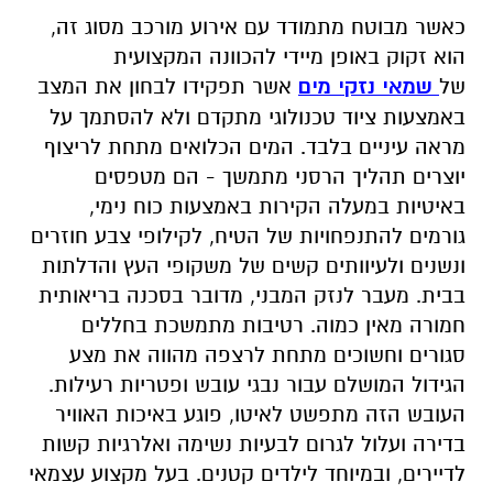
כאשר מבוטח מתמודד עם אירוע מורכב מסוג זה,
הוא זקוק באופן מיידי להכוונה המקצועית
של
שמאי נזקי מים
אשר תפקידו לבחון את המצב
באמצעות ציוד טכנולוגי מתקדם ולא להסתמך על
מראה עיניים בלבד. המים הכלואים מתחת לריצוף
יוצרים תהליך הרסני מתמשך - הם מטפסים
באיטיות במעלה הקירות באמצעות כוח נימי,
גורמים להתנפחויות של הטיח, לקילופי צבע חוזרים
ונשנים ולעיוותים קשים של משקופי העץ והדלתות
בבית. מעבר לנזק המבני, מדובר בסכנה בריאותית
חמורה מאין כמוה. רטיבות מתמשכת בחללים
סגורים וחשוכים מתחת לרצפה מהווה את מצע
הגידול המושלם עבור נבגי עובש ופטריות רעילות.
העובש הזה מתפשט לאיטו, פוגע באיכות האוויר
בדירה ועלול לגרום לבעיות נשימה ואלרגיות קשות
לדיירים, ובמיוחד לילדים קטנים. בעל מקצוע עצמאי