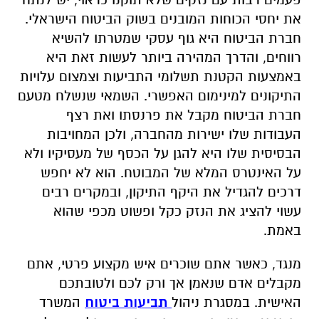
את יחסי הכוחות המובנים בשוק הביטוח הישראלי.
חברת הביטוח היא גוף עסקי שמטרתו להשיא
רווחים, והדרך המהירה ביותר לעשות זאת היא
באמצעות הקטנת תשלומי התביעות וצמצום עלויות
התיקונים למינימום האפשרי. השמאי שנשלח מטעם
חברת הביטוח מקבל את פרנסתו ואת רצף
העבודות שלו ישירות מהחברה, ולכן המחויבות
הבסיסית שלו היא להגן על הכסף של מעסיקיו ולא
על האינטרס המלא של המבוטח. הוא לא יחפש
דרכים להגדיל את היקף התיקון, ובמקרים רבים
עשוי להציג את הנזק כקל ופשוט מכפי שהוא
באמת.
מנגד, כאשר אתם שוכרים איש מקצוע פרטי, אתם
מקבלים אדם שנאמן אך ורק לכם ולטובתכם
האישית. במסגרת ניהול
תביעות ביטוח
המשרד