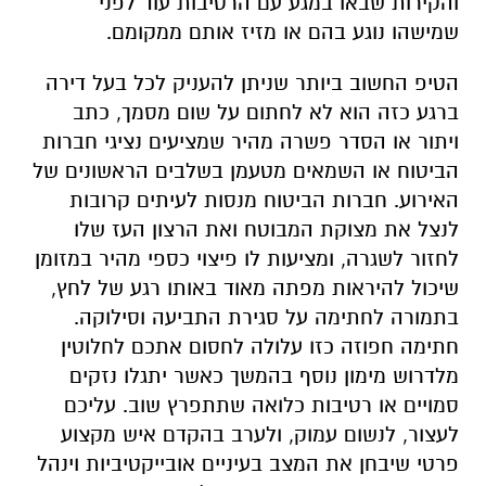
והקירות שבאו במגע עם הרטיבות עוד לפני
שמישהו נוגע בהם או מזיז אותם ממקומם.
הטיפ החשוב ביותר שניתן להעניק לכל בעל דירה
ברגע כזה הוא לא לחתום על שום מסמך, כתב
ויתור או הסדר פשרה מהיר שמציעים נציגי חברות
הביטוח או השמאים מטעמן בשלבים הראשונים של
האירוע. חברות הביטוח מנסות לעיתים קרובות
לנצל את מצוקת המבוטח ואת הרצון העז שלו
לחזור לשגרה, ומציעות לו פיצוי כספי מהיר במזומן
שיכול להיראות מפתה מאוד באותו רגע של לחץ,
בתמורה לחתימה על סגירת התביעה וסילוקה.
חתימה חפוזה כזו עלולה לחסום אתכם לחלוטין
מלדרוש מימון נוסף בהמשך כאשר יתגלו נזקים
סמויים או רטיבות כלואה שתתפרץ שוב. עליכם
לעצור, לנשום עמוק, ולערב בהקדם איש מקצוע
פרטי שיבחן את המצב בעיניים אובייקטיביות וינהל