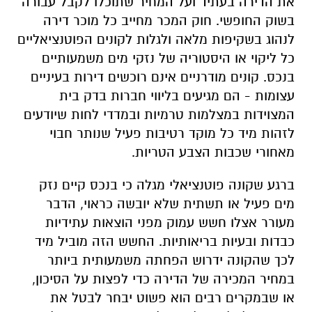
את הדירה בעתיד ועל המחיר שתוכלו לקבל עבורה
בשוק החופשי. חוק המכר מחייב כל מוכר דירה
לנהוג בשקיפות מלאה ולגלות לקונים הפוטנציאליים
כל ליקוי או היסטוריה של נזקי מים משמעותיים
בנכס. קונים מודרניים אינם רוכשים דירות בעיניים
עצומות - הם מגיעים בליווי חברות בדק בית
המצוידות במצלמות טרמיות ובמדדי לחות שיודעים
לזהות מיד כל מוקד רטיבות פעיל שנותר חבוי
מאחורי שכבות הצבע הטריות.
ברגע שקונה פוטנציאלי מגלה כי בנכס קיים נזק
מים פעיל או תשתית שלא יובשה כראוי, הדבר
מעורר אצלו חשש עמוק מפני הוצאות עתידיות
כבדות ובעיות בריאותיות. החשש הזה מוביל מיד
לכך שהקונה ידרוש הפחתה משמעותית ביותר
במחיר המכירה של הדירה כדי לפצות על הסיכון,
או שבמקרים רבים הוא פשוט יבחר לבטל את