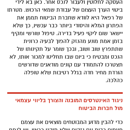
העסקה לחלוטין ולעבור לנכס אחר. כאן בא לידי
ביטוי הערך העצום של עבודת שמאי הרכוש. מטרתו
של רפאל היא לוודא שחברת הביטוח תממן את
הפתרון המלא והיסודי ביותר כבר עכשיו, כך שלא
יישאר שום ליקוי פעיל בדירה. טיפול שורשי ומקיף
בזמן אמת מונע מהנזק להפוך לבעיה כרונית
שתתפרץ שוב ושוב, ובכך שומר על תקינותו של
הנכס ומבטיח כי ביום שבו תחליטו למכור אותו, לא
תצטרכו להתמודד עם קונים מודאגים שדורשים
הורדת מחיר חדה בגלל רטיבות שלא טופלה
כהלכה.
ניגוד האינטרסים המובנה והצורך בליווי עצמאי
מול חברות הביטוח
כדי להבין מדוע המבוטחים מוצאים את עצמם
פעמים רבות עם נזקים שלא תוקנו כראוי, יש לנתח