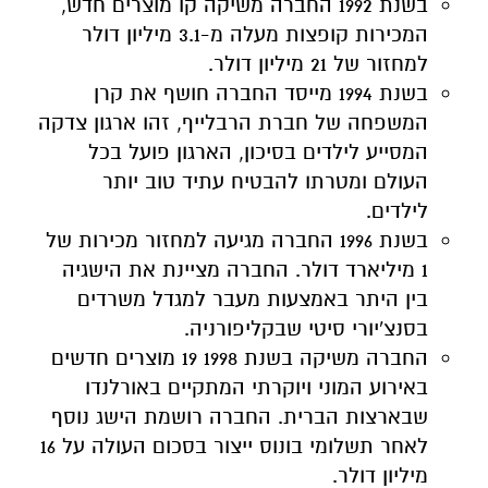
בשנת 1992 החברה משיקה קו מוצרים חדש,
המכירות קופצות מעלה מ-3.1 מיליון דולר
למחזור של 21 מיליון דולר.
בשנת 1994 מייסד החברה חושף את קרן
המשפחה של חברת הרבלייף, זהו ארגון צדקה
המסייע לילדים בסיכון, הארגון פועל בכל
העולם ומטרתו להבטיח עתיד טוב יותר
לילדים.
בשנת 1996 החברה מגיעה למחזור מכירות של
1 מיליארד דולר. החברה מציינת את הישגיה
בין היתר באמצעות מעבר למגדל משרדים
בסנצ'יורי סיטי שבקליפורניה.
החברה משיקה בשנת 1998 19 מוצרים חדשים
באירוע המוני ויוקרתי המתקיים באורלנדו
שבארצות הברית. החברה רושמת הישג נוסף
לאחר תשלומי בונוס ייצור בסכום העולה על 16
מיליון דולר.