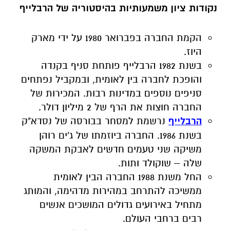
נקודות ציון משמעותיות בהיסטוריה של הרבלייף
הקמת החברה בפברואר 1980 על ידי מארק
היוז.
בשנת 1982 הרבלייף פותחת סניף בקנדה
והופכת לחברה בין לאומית, ובמקביל נפתחים
סניפים נוספים במדינות רבות. המכירות של
החברה חוצות את הרף של 2 מיליון דולר.
הרבלייף
נרשמת למסחר בבורסה של נסדא"ק
בשנת 1986. החברה ביוזמתו של ג'ים רוהן
משיקה שני טעמים חדשים לאבקת המשקה
שלה – שוקולד ותות.
החל משנת 1988 החברה הבין לאומית
ממשיכה להתרחב במהירות מדהימה, והמותג
מתחיל באירועים גדולים המושכים אנשים
רבים ברחבי העולם.