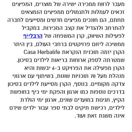
מעבר לרווח ממכירה ישירה של מוצרים, המפיצים
זכאים לעמלות ולתגמולים ממפיצים הנמצאים
תחתם, הם חונכים מפיצים חדשים ומסייעים לחברה
להתרחב ולהגדיל את קצב המכירות. במקביל
לפעילות השיווק, קרן המשפחה של
הרבלייף
ממשיכה ליזום פרויקטים ברחבי העולם, בין היתר
הקרן יזמה תוכנית הנקראת
Casa Herbalife
שמטרתה לספק ארוחות בריאות לילדים בסיכון.
הקרן מפעילה את הפרויקט ב-6 יבשות והיא
מנהלת מעל 70 תוכניות שונות, בשיתוף עם ארגוני
צדקה מקומיים. בנוסף, הקרן מסייעת לילדים בסיכון
בדרכים נוספות כמו ארגון והפקת ימי כיף בחופשת
הקיץ, חגיגות במועדים שונים, ארגון ימי הולדת
לילדים, רכישת תיקים לבתי ספר עבור ילדים שידם
אינה משגת זאת ועוד.