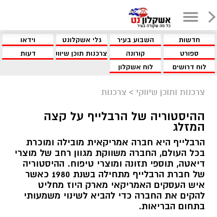
חדשות
השבוע בעיר
גלי אשקלונט
וידאו
ספורט
קורונה
צרכנות תוכן שיווקי
דעות
לוח דרושים
לוח אשקלון
צרכנות ותוכן שיווקי
>
צרכנות
ההיסטוריה של הרבלייף על קצה
המזלג
הרבלייף היא חברה אמריקאית מובילה ומוכרת
בכל העולם, החברה משווקת מגוון רחב של מוצרי
דיאטה, תוספי תזונה ומוצרי טיפוח. ההיסטוריה
של חברת הרבלייף מתחילה בשנת 1980 כאשר
איש העסקים האמריקאי מארק היוז מחליט
להקים את החברה כדי להביא לשינוי משמעותי
בתחום הבריאות.