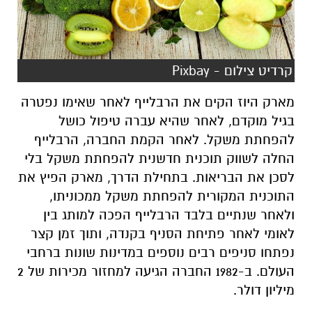
קרדיט צילום - Pixbay
מארק היוז הקים את הרבלייף לאחר שאימו נפטרה
בגיל מוקדם, לאחר שהיא עברה טיפול כושל
להפחתת משקל. לאחר הקמת החברה, הרבלייף
החלה לשווק תוכנית חדשנית להפחתת משקל בלי
לסכן את הבריאות. בתחילת הדרך, מארק הפיץ את
התוכנית המקורית להפחתת משקל ממכוניתו,
ולאחר שנתיים בלבד הרבלייף הפכה למותג בין
לאומי לאחר פתיחת הסניף בקנדה, ותוך זמן קצר
נפתחו סניפים רבים נוספים במדינות שונות ברחבי
העולם. ב-1982 החברה הגיעה למחזור מכירות של 2
מיליון דולר.