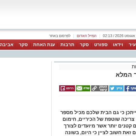
|
המייל האדום
|
לפרסום באתר
יר
וידאו
ספורט
סקר
תרבות
ענת האחת
סקר
אביבה 
ת
ך המלא
יתכן כי גם הבית שלכם מכיל מספר
 צריכה שוטפת של הכיריים, חימום
ם קטנים יותר אשר מיועדים לצורך
ם זאת חשוב לציין כי היום, בשונה