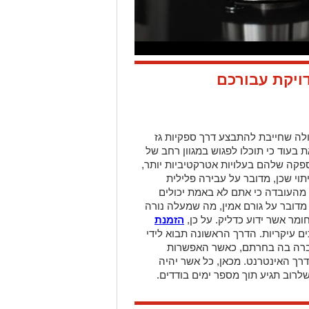
ויקת עבורכם
לה שחייבת להתבצע דרך ספקיות גז
בעוד כי תוכלו לפגוש במגוון רחב של
פקה שלהם בעלויות אטרקטיביות יותר,
י שכן, מדובר על עבירה פלילית
מהעובדה כי אתם לא באמת יכולים
דובר על גורם אמין, מה שמעלה נורה
ומר אשר ידוע כדליק. על כן,
הזמנת
ם עיקריות. הדרך הראשונה תבוא לידי
חברה בה בחרתם, כאשר האפשרות
ך האינטרנט. מכאן, כל אשר יהיה
רוב תגיע תוך מספר ימים בודדים.