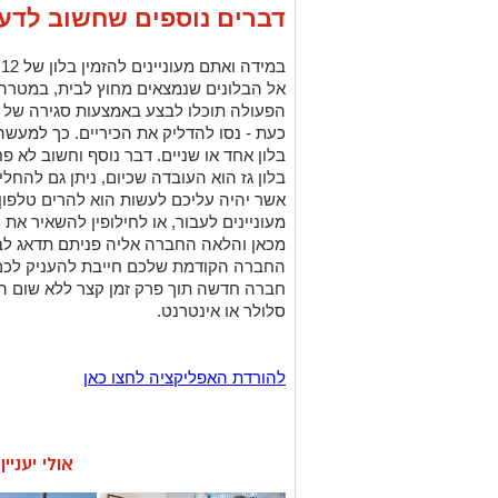
דברים נוספים שחשוב לדע
ב
אל הבלונים שנמצאים מחוץ לבית, במטרה 
הפעולה תוכלו לבצע באמצעות סגירה של ה
כעת - נסו להדליק את הכיריים. כך למעשה
בלון אחד או שניים. דבר נוסף וחשוב לא 
בלון גז הוא העובדה שכיום, ניתן גם להחל
אשר יהיה עליכם לעשות הוא להרים טלפון
מעוניינים לעבור, או לחילופין להשאיר א
מכאן והלאה החברה אליה פניתם תדאג לבצ
החברה הקודמת שלכם חייבת להעניק לכ
חברה חדשה תוך פרק זמן קצר ללא שום 
סלולר או אינטרנט.
להורדת האפליקציה לחצו כאן
אולי יעניי