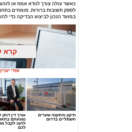
כאשר עולה צורך לוודא אמת או לזהות 
לספק תשובות ברורות. מומחים בתחו
במועד הנכון לביצוע הבדיקה כדי להש
קרא ע
אולי יעניי
תיקון והתקנה שערים
עורך דין דותן ל
חשמליים בדרום
נפגעתם בתאונ
לחצו לקבל מה
לכם