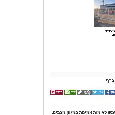
שערים
ם
גרף
מש לאימות אמינות במגוון מצבים.