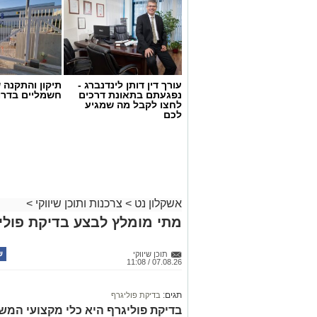
עורך דין דותן לינדנברג -
תיקון והתקנה 
נפגעתם בתאונת דרכים
חשמליים בדרו
לחצו לקבל מה שמגיע
לכם
אשקלון נט
>
צרכנות ותוכן שיווקי
>
מתי מומלץ לבצע בדיקת פולי
תוכן שיווקי
07.08.26 / 11:08
תגים:
בדיקת פוליגרף
בדיקת פוליגרף היא כלי מקצועי המש