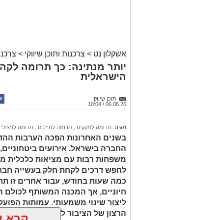
magnific
הבדיקה מבוססת על ניטור תגובות פיזיולוג
נשימה המסייעות בזיהוי אי התאמות.
אשקלון נט
>
צרכנות ותוכן שיווקי
>
צרכנו
ההחלטה על ביצוע בדיקת פוליגרף תלויה 
יותר מנתינה: כך תרומה לק
מתאימה במיוחד כאשר קיימים חשדות או מ
הישראלית
של שיטות מקצועיות מבטיח תהליך אמין ו
הרגשי והמשפטי לפני קבלת החלטה.
תוכן שיווקי
06.08.26 / 10:04
במצבים רבים מומלץ לפנות למומחים מנוס
התהליך.
בדיקת פוליגרף
מאפשרת קבלת תמ
תגים:
תרומה לנזקקים
,
תרומה לחיילים
,
תרומה לניצולי 
החלטות מושכלות. תוצאות מדויקות תלויות 
בשנים האחרונות הפכה הערבות ההדד
מתקדם.
החברה בישראל. אירועים ביטחוניים,
חשוב להבין שהבדיקה אינה מתאימה לכל
משפחות רבות עם מציאות כלכלית מור
הנבדק ושיתוף פעולה כדי להבטיח תוצאות 
לחפש דרכים לקחת חלק בעשייה חברת
את הצורך בהכנה נכונה לפני הבדיקה. הכ
כמה שעות בחודש, עבור אחרים זו תר
השונים.
חיוניים, אך המכנה המשותף לכולם ה
ליצור שינוי משמעותי. עמותות הפועל
הרצון של הציבור לעזור לבין הצרכים
קרא ע
בדיקת פוליגרף במסגרת ת