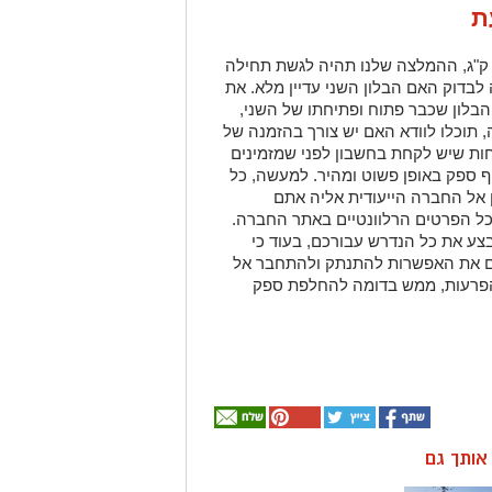
ת
מידה ואתם מעוניינים להזמין בלון של 12 ק"ג, ההמלצה שלנו תהיה לגשת תחילה
לבדוק האם הבלון השני עדיין מלא. את
בלון שכבר פתוח ופתיחתו של השני,
, תוכלו לוודא האם יש צורך בהזמנה של
פחות שיש לקחת בחשבון לפני שמזמינים
יף ספק באופן פשוט ומהיר. למעשה, כל
 אל החברה הייעודית אליה אתם
ת כל הפרטים הרלוונטיים באתר החברה.
ע את כל הנדרש עבורכם, בעוד כי
ם את האפשרות להתנתק ולהתחבר אל
הפרעות, ממש בדומה להחלפת ספק
ן אותך גם