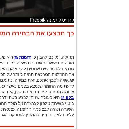
קרדיט לתמונה Freepik
כך תבצעו את הבחירה המד
תחילה, עליכם להבין כי
הזמנת גז
היא פעו
מורשות באישור משרד התעשייה בלבד. זאת 
גורמים לא מורשים שנוטים להציע את האס
אך ההמלצה המרכזית תהיה לוותר על הפיתו
שעשויה לסבך אתכם. זאת במידה ונתעלם 
לדעת מה החומר שנמצא בפנים כאשר לא מ
אדומה תחת סוגיית הבטיחות שכן, גז הוא ח
בלון גז
היא פעולה שניתן לבצע בשתי דרכי
ביטוי בשיחת טלפון קצרצרה אל מוקד ה
השנייה תהיה לבצע את ההזמנה עצמאית דר
עליכם לעשות יהיה להמתין לאספקת הגז של